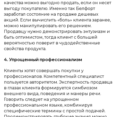
качества можно выгодно продать, если он несет
выгоду покупателю. Именно так Белфорт
заработал состояние на продаже дешевых
акций. Если вычислить «боль» клиента заранее,
можно манипулировать его решением.
Продавцу нужно демонстрировать энтузиазм и
быть оптимистом, тогда клиент с большей
вероятностью поверит в чудодейственные
свойства продукта.
4. Упрощенный профессионализм
Клиенты хотят совершать покупки у
профессионалов. Компетентный специалист
пользуется авторитетом. Экспертность продавца
в глазах клиента формируется симбиозом
внешнего вида, поведения и манеры речи.
Говорить следует на упрощенном
профессиональном языке, комбинируя
специфические термины с простой подачей.
Продемонстрировать глубокие знания можно