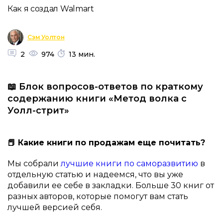
Как я создал Walmart
Сэм Уолтон
2
974
13 мин.
📖 Блок вопросов-ответов по краткому
содержанию книги «Метод волка с
Уолл-стрит»
📕 Какие книги по продажам еще почитать?
Мы собрали
лучшие книги по саморазвитию
в
отдельную статью и надеемся, что вы уже
добавили ее себе в закладки. Больше 30 книг от
разных авторов, которые помогут вам стать
лучшей версией себя.