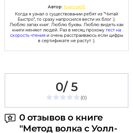
Автор:
Книголюб
Когда я узнал о существовании ребят из "Читай
Быстро", то сразу напросился вести их блог :).
Люблю запах книг. Люблю буквы. Люблю видеть как
книги меняют людей. Раз в месяц прохожу
тест на
скорость чтения
и очень расстраиваюсь если цифры
в сертификате не растут :).
0/ 5
(
0
)
0 отзывов о книге
"Метод волка с Уолл-