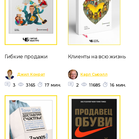
Гибкие продажи
Клиенты на всю жизнь
Джил Конрат
Карл Сьюэлл
3
3165
17 мин.
2
11685
16 мин.