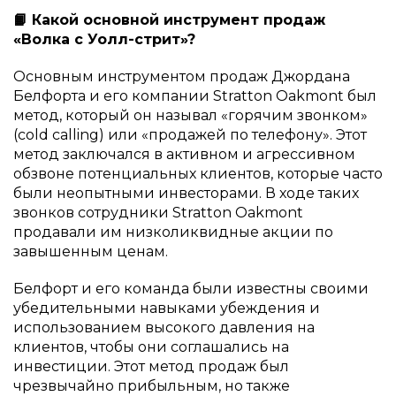
📙 Какой основной инструмент продаж
«Волка с Уолл-стрит»?
Основным инструментом продаж Джордана
Белфорта и его компании Stratton Oakmont был
метод, который он называл «горячим звонком»
(cold calling) или «продажей по телефону». Этот
метод заключался в активном и агрессивном
обзвоне потенциальных клиентов, которые часто
были неопытными инвесторами. В ходе таких
звонков сотрудники Stratton Oakmont
продавали им низколиквидные акции по
завышенным ценам.
Белфорт и его команда были известны своими
убедительными навыками убеждения и
использованием высокого давления на
клиентов, чтобы они соглашались на
инвестиции. Этот метод продаж был
чрезвычайно прибыльным, но также