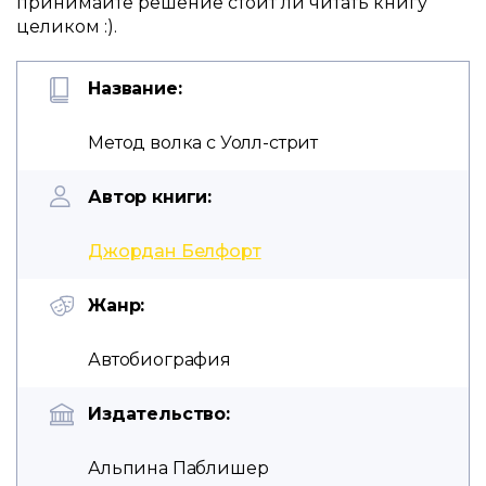
принимайте решение стоит ли читать книгу
целиком :).
Название:
Метод волка с Уолл-стрит
Автор книги:
Джордан Белфорт
Жанр:
Автобиография
Издательство:
Альпина Паблишер