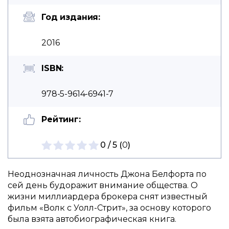
Год издания:
2016
ISBN:
978-5-9614-6941-7
Рейтинг:
0 / 5 (
0
)
Неоднозначная личность Джона Белфорта по
сей день будоражит внимание общества. О
жизни миллиардера брокера снят известный
фильм «Волк с Уолл-Стрит», за основу которого
была взята автобиографическая книга.