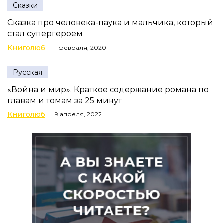
Сказки
Сказка про человека-паука и мальчика, который
стал супергероем
Книголюб
1 февраля, 2020
Русская
«Война и мир». Краткое содержание романа по
главам и томам за 25 минут
Книголюб
9 апреля, 2022