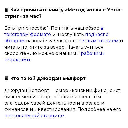
📗 Как прочитать книгу «Метод волка с Уолл-
стрит» за час?
Есть три способа: 1. Почитать наш обзор
в
текстовом формате
. 2. Послушать
подкаст с
обзором
на ютубе. 3. Овладеть
беглым чтением
и
читать по книге за вечер. Начать учиться
скорочтению можно с нашими
рабочими
тетрадями
.
📘 Кто такой Джордан Белфорт
Джордан Белфорт — американский финансист,
бизнесмен и автор, ставший известным
благодаря своей деятельности в области
финансов и инвестирования. Подробнее на его
персональной странице
.