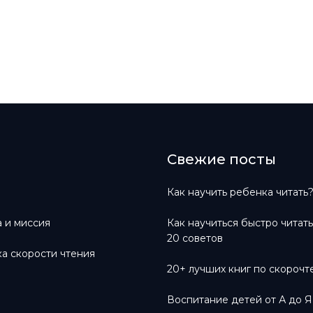
Свежие посты
Как научить ребенка читать
 и миссия
Как научиться быстро читат
20 советов
а скорости чтения
20+ лучших книг по скороч
Воспитание детей от А до Я