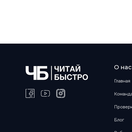
О нас
Главная
Команда
Проверк
Блог