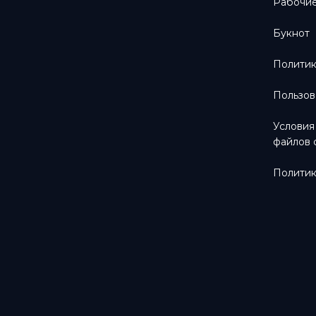
Рабочие
Букнот
Политик
Пользов
Условия
файлов 
Политик