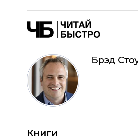
Брэд Сто
Книги