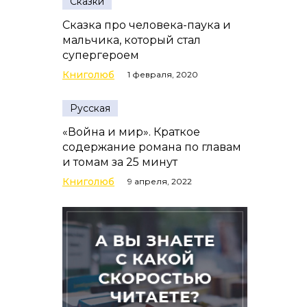
Сказки
Сказка про человека-паука и
мальчика, который стал
супергероем
Книголюб
1 февраля, 2020
Русская
«Война и мир». Краткое
содержание романа по главам
и томам за 25 минут
Книголюб
9 апреля, 2022