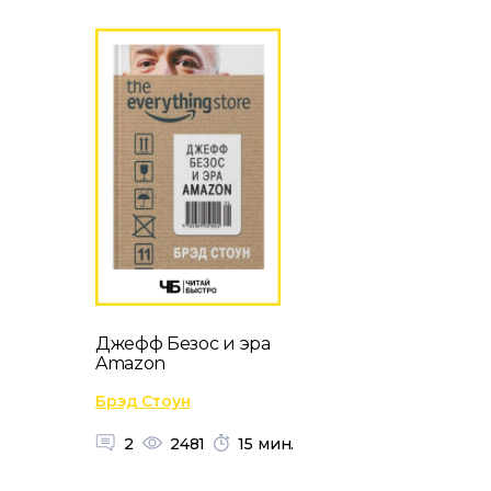
Джефф Безос и эра
Amazon
Брэд Стоун
2
2481
15 мин.