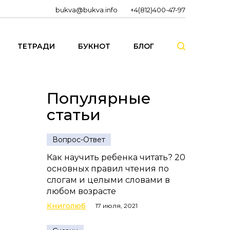
bukva@bukva.info
+4(812)400-47-97
ТЕТРАДИ
БУКНОТ
БЛОГ
Популярные
статьи
Вопрос-Ответ
Как научить ребенка читать? 20
основных правил чтения по
слогам и целыми словами в
любом возрасте
Книголюб
17 июля, 2021