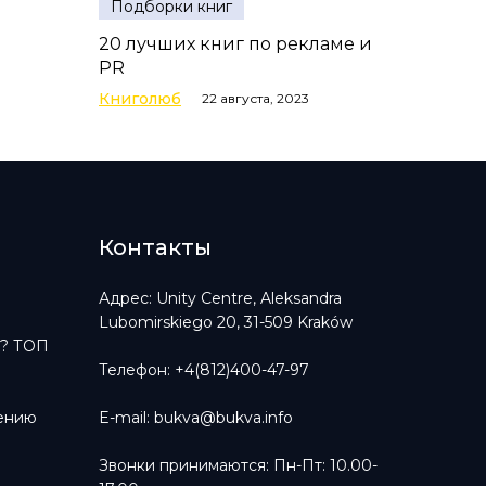
Подборки книг
20 лучших книг по рекламе и
PR
Книголюб
22 августа, 2023
Контакты
?
Адрес: Unity Centre, Aleksandra
Lubomirskiego 20, 31-509 Kraków
ь? ТОП
Телефон: +4(812)400-47-97
тению
E-mail:
bukva@bukva.info
Звонки принимаются: Пн-Пт: 10.00-