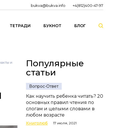
bukva@bukva.info
+4(812)400-47-97
ТЕТРАДИ
БУКНОТ
БЛОГ
Популярные
факты и
статьи
Вопрос-Ответ
ы
Как научить ребенка читать? 20
основных правил чтения по
слогам и целыми словами в
любом возрасте
Книголюб
17 июля, 2021