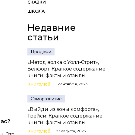
СКАЗКИ
ШКОЛА
Недавние
статьи
Продажи
«Метод волка с Уолл-Стрит»,
Белфорт. Краткое содержание
книги: факты и отзывы
Книголюб
1 сентября, 2023
Саморазвитие
«Выйди из зоны комфорта»,
Трейси. Краткое содержание
нас?
книги: факты и отзывы
Книголюб
23 августа, 2023
и. Это