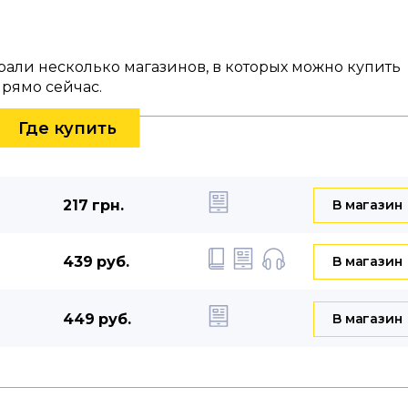
брали несколько магазинов, в которых можно купить
прямо сейчас.
Где купить
217 грн.
B магазин
439 руб.
B магазин
449 руб.
B магазин