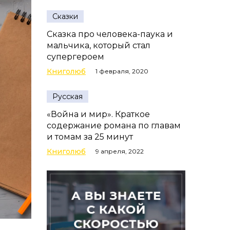
Сказки
Сказка про человека-паука и
мальчика, который стал
супергероем
Книголюб
1 февраля, 2020
Русская
«Война и мир». Краткое
содержание романа по главам
и томам за 25 минут
Книголюб
9 апреля, 2022