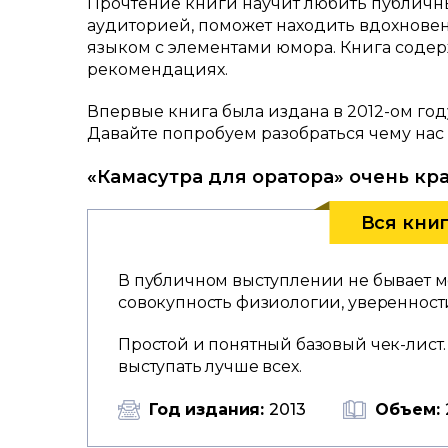
Прочтение книги научит любить публичны
аудиторией, поможет находить вдохновен
языком с элементами юмора. Книга соде
рекомендациях.
Впервые книга была издана в 2012-ом год
Давайте попробуем разобраться чему нас 
«Камасутра для оратора» очень кра
Вся кни
В публичном выступлении не бывает ме
совокупность физиологии, уверенност
Простой и понятный базовый чек-лист
выступать лучше всех.
Год издания:
2013
Объем: