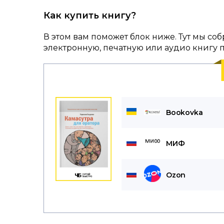
Как купить книгу?
В этом вам поможет блок ниже. Тут мы со
электронную, печатную или аудио книгу 
Bookovka
МИФ
Ozon