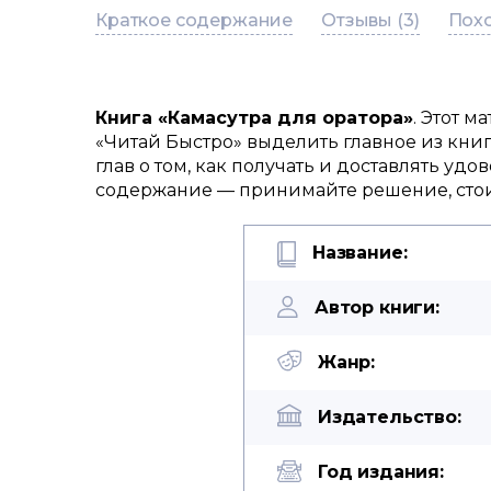
Краткое содержание
Отзывы (3)
Похо
Книга «Камасутра для оратора»
. Этот 
«Читай Быстро» выделить главное из книг
глав о том, как получать и доставлять удо
содержание — принимайте решение, стоит
Название:
Автор книги:
Жанр:
Издательство:
Год издания: