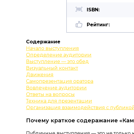
ISBN:
Рейтинг:
Содержание
Начало выступления
Определение аудитории
Выступление — это обед
Визуальный контакт
Движения
Самопрезентация оратора
Вовлечение аудитории
Ответы на вопросы
Техника для презентации
Организация взаимодействия с публико
Почему краткое содеражание «Кама
Публичные выступления — это не только ко