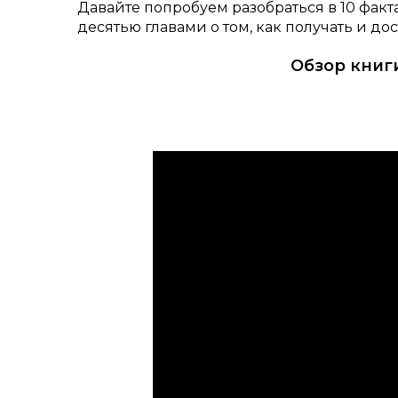
Давайте попробуем разобраться в 10 факта
десятью главами о том, как получать и до
Обзор книг