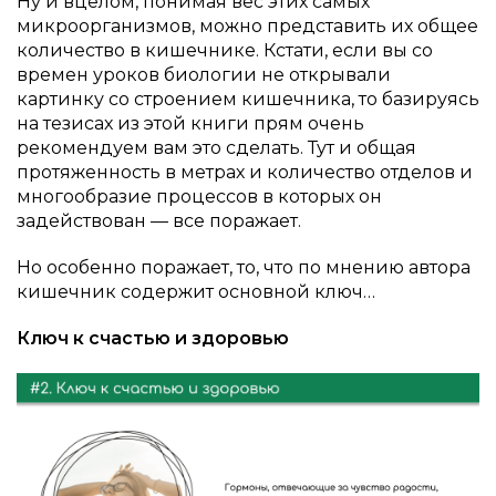
Ну и вцелом, понимая вес этих самых
микроорганизмов, можно представить их общее
количество в кишечнике. Кстати, если вы со
времен уроков биологии не открывали
картинку со строением кишечника, то базируясь
на тезисах из этой книги прям очень
рекомендуем вам это сделать. Тут и общая
протяженность в метрах и количество отделов и
многообразие процессов в которых он
задействован — все поражает.
Но особенно поражает, то, что по мнению автора
кишечник содержит основной ключ…
Ключ к счастью и здоровью