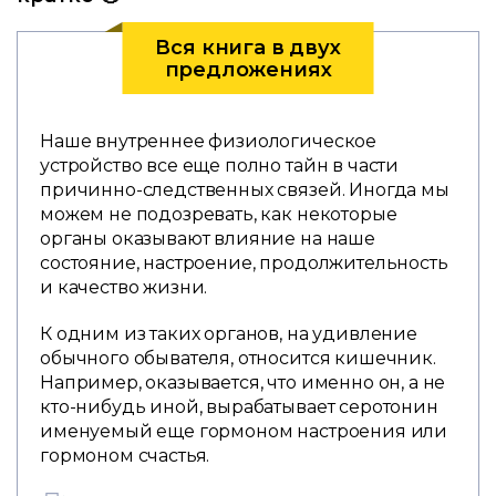
Вся книга в двух
предложениях
Наше внутреннее физиологическое
устройство все еще полно тайн в части
причинно-следственных связей. Иногда мы
можем не подозревать, как некоторые
органы оказывают влияние на наше
состояние, настроение, продолжительность
и качество жизни.
К одним из таких органов, на удивление
обычного обывателя, относится кишечник.
Например, оказывается, что именно он, а не
кто-нибудь иной, вырабатывает серотонин
именуемый еще гормоном настроения или
гормоном счастья.