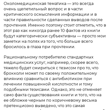
Околомедицинская тематика — это всегда
очень щепетильный вопрос и в части
критического осмысления информации и в
части правильности сделанных выводов после
прочтения. Именно поэтому стоит отметить, что в
этот раз как никогда ранее 10 фактов из книги
будут категорически субъективны — просто мои
заметки на полях из того, что больше всего
бросилось в глаза при прочтении.
Рациональному потребителю стандартных
медицинских услуг, например, скорее всего,
тяжело будет смириться с тезисом про то, что
брокколи может по своему положительному
влиянию сравниться с антибиотиком при
лечении повышенной кислотности и тому
подобными тезисами. Однако, это не отменяет
само факта существования книги и того, что на
ее обложке черным по коричневому весьма
претенциозно выведено, что это самая