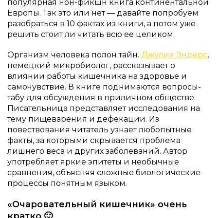
популярная нон-фикшн книга континентальной
Европы. Так это или нет — давайте попробуем
разобраться в 10 фактах из книги, а потом уже
решить стоит ли читать всю ее целиком.
Организм человека полон тайн.
Джулия Эндерс
,
немецкий микробиолог, рассказывает о
влиянии работы кишечника на здоровье и
самочувствие. В книге поднимаются вопросы-
табу для обсуждения в приличном обществе.
Писательница представляет исследования на
тему пищеварения и дефекации. Из
повествования читатель узнает любопытные
факты, за которыми скрывается проблема
лишнего веса и других заболеваний. Автор
употребляет яркие эпитеты и необычные
сравнения, объясняя сложные биологические
процессы понятным языком.
«Очаровательный кишечник» очень
кратко 🙂