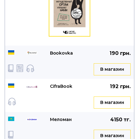
Bookovka
190 грн.
B магазин
CifraBook
192 грн.
B магазин
Меломан
4150 тг.
B магазин