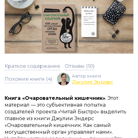
Краткое содержание
Отзывы (10)
Автор книги
Похожие книги (4)
Джулия Эндерс
Книга «Очаровательный кишечник»
. Этот
материал — это субъективная попытка
создателей проекта «Читай Быстро» выделить
главное из книги Джулии Эндерс
«Очаровательный кишечник. Как самый
могущественный орган управляет нами».