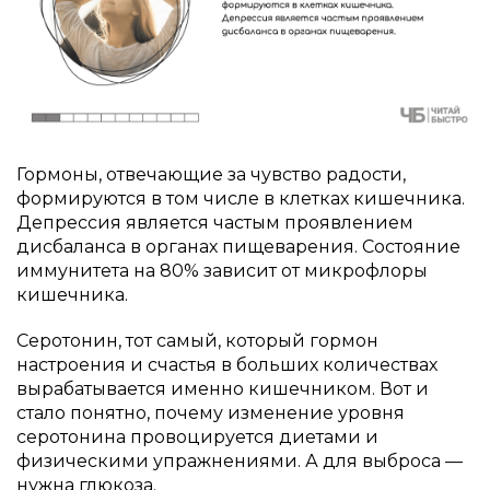
Гормоны, отвечающие за чувство радости,
формируются в том числе в клетках кишечника.
Депрессия является частым проявлением
дисбаланса в органах пищеварения. Состояние
иммунитета на 80% зависит от микрофлоры
кишечника.
Серотонин, тот самый, который гормон
настроения и счастья в больших количествах
вырабатывается именно кишечником. Вот и
стало понятно, почему изменение уровня
серотонина провоцируется диетами и
физическими упражнениями. А для выброса —
нужна глюкоза.