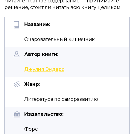
Читайте краткое содержание — принимайте
решение, стоит ли читать всю книгу целиком.
Название:
Очаровательный кишечник
Автор книги:
Джулия Эндерс
Жанр:
Литература по саморазвитию
Издательство:
Форс