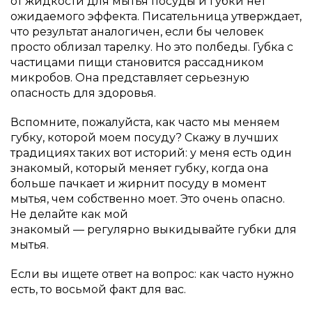
от жидкости для мытья посуды и губки нет
ожидаемого эффекта. Писательница утверждает,
что результат аналогичен, если бы человек
просто облизал тарелку. Но это полбеды. Губка с
частицами пищи становится рассадником
микробов. Она представляет серьезную
опасность для здоровья.
Вспомните, пожалуйста, как часто мы меняем
губку, которой моем посуду? Скажу в лучших
традициях таких вот историй: у меня есть один
знакомый, который меняет губку, когда она
больше пачкает и жирнит посуду в момент
мытья, чем собственно моет. Это очень опасно.
Не делайте как мой
знакомый — регулярно выкидывайте губки для
мытья.
Если вы ищете ответ на вопрос: как часто нужно
есть, то восьмой факт для вас.