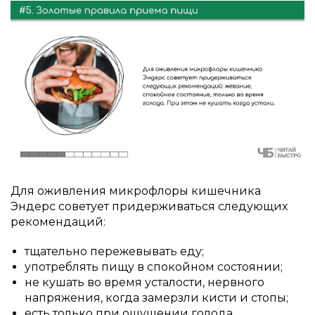
Для оживления микрофлоры кишечника
Эндерс советует придерживаться следующих
рекомендаций:
тщательно пережевывать еду;
употреблять пищу в спокойном состоянии;
не кушать во время усталости, нервного
напряжения, когда замерзли кисти и стопы;
есть только при ощущении голода.