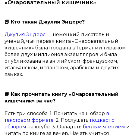
«Очаровательный кишечник»
📕 Кто такая Джулия Эндерс?
Джулия Эндерс
— немецкий писатель и
ученый, чья первая книга «Очаровательный
кишечник» была продана в Германии тиражом
более двух миллионов экземпляров и была
опубликована на английском, французском,
итальянском, испанском, арабском и других
языках.
📗 Как прочитать книгу «Очаровательный
кишечник» за час?
Есть три способа: 1. Почитать наш обзор
в
текстовом формате
. 2. Послушать
подкаст с
обзором
на ютубе. 3. Овладеть
беглым чтением
и
читать по книге за вечер. Начать учиться