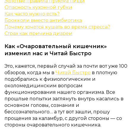
Золотые правила приема пищи
Опасность кухонной губки
Как часто нужно есть?
Брокколи вместо антибиотика
Почему хочется кушать во время стресса?
Страх как причина диареи
Как «Очаровательный кишечник»
изменил нас и Читай Быстро
Это, кажется, первый случай за почти вот уже 100
обзоров, когда мы в
Читай Быстро
в плотную
подобрались к физиологическим и
околомедицинским вопросам
функционирования нашего организма. Все
прошлые попытки заглянуть внутрь касались в
основном головы, сознания и
бессознательного… а тут вот зашли, прошу
прощения за каламбур, с другой стороны — со
стороны очаровательного кишечника.