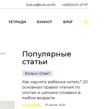
bukva@bukva.info
+4(812)400-47-97
ТЕТРАДИ
БУКНОТ
БЛОГ
Популярные
зывы
статьи
Вопрос-Ответ
Как научить ребенка читать? 20
основных правил чтения по
слогам и целыми словами в
любом возрасте
Книголюб
17 июля, 2021