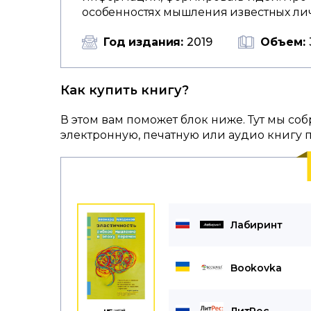
особенностях мышления известных личн
Год издания:
2019
Объем:
Как купить книгу?
В этом вам поможет блок ниже. Тут мы со
электронную, печатную или аудио книгу 
Лабиринт
Bookovka
ЛитРес