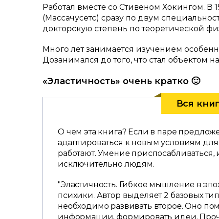
Работал вместе со Стивеном Хокингом. В 
(Массачусетс) сразу по двум специальнос
докторскую степень по теоретической фи
Много лет занимается изучением особенн
Дозанимался до того, что стал объектом 
«Эластичность» очень кратко 🙂
Вся кни
О чем эта книга? Если в паре предлож
адаптироваться к новым условиям для
работают. Умение приспосабливаться, 
исключительно людям.
"Эластичность. Гибкое мышление в эпо
психики. Автор выделяет 2 базовых ти
необходимо развивать второе. Оно по
информации, формировать идеи. Прочи