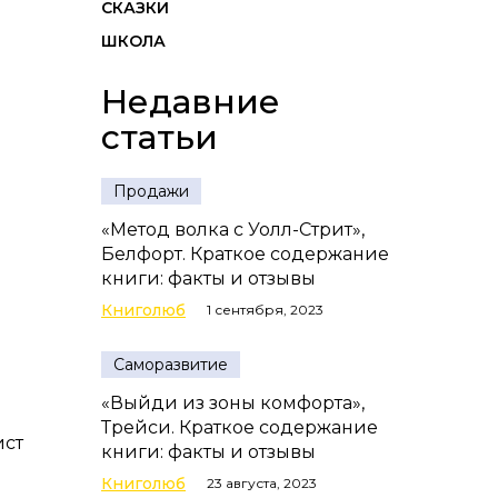
СКАЗКИ
ШКОЛА
Недавние
статьи
Продажи
«Метод волка с Уолл-Стрит»,
Белфорт. Краткое содержание
книги: факты и отзывы
Книголюб
1 сентября, 2023
Саморазвитие
«Выйди из зоны комфорта»,
Трейси. Краткое содержание
ист
книги: факты и отзывы
Книголюб
23 августа, 2023