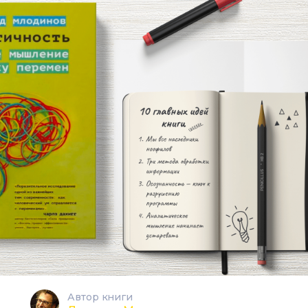
Автор книги
)