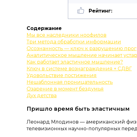
Рейтинг:
Содержание
Мы все наследники ноофилов
Три метода обработки информации
Осознанность — ключ к разрушению про
Аналитическое мышление начинает устар
Как работает эластичное мышление?
Ключ в системе вознаграждения + СДВГ
Удовольствие постижения
Нешаблонная проницательность
Озарение в момент бездумья
Дух детства
Пришло время быть эластичным
Леонард Млодинов — американский физик
телевизионных научно-популярных перед