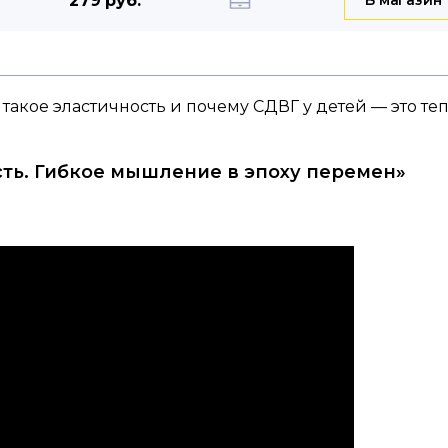
279 руб.
 такое эластичность и почему СДВГ у детей — это те
сть. Гибкое мышление в эпоху перемен»