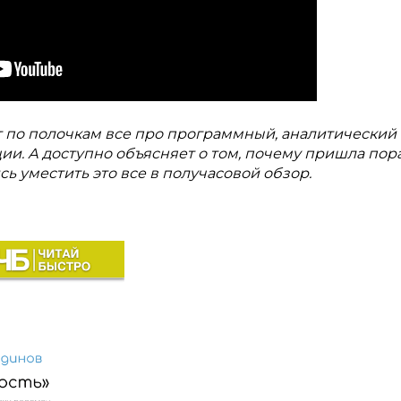
 по полочкам все про программный, аналитический
и. А доступно объясняет о том, почему пришла пор
ь уместить это все в получасовой обзор.