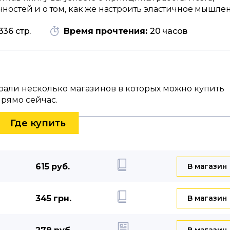
остей и о том, как же настроить эластичное мышлен
336 стр.
Время прочтения:
20 часов
брали несколько магазинов в которых можно купить
прямо сейчас.
Где купить
615 руб.
B магазин
345 грн.
B магазин
B магазин