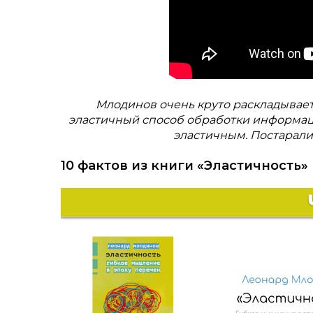
Млодинов очень круто раскладывает
эластичный способ обработки информаци
эластичным. Постаралис
10 фактов из книги «Эластичность»