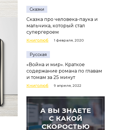
Сказки
Сказка про человека-паука и
мальчика, который стал
супергероем
Книголюб
1 февраля, 2020
Русская
«Война и мир». Краткое
содержание романа по главам
и томам за 25 минут
Книголюб
9 апреля, 2022