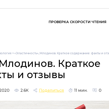
ПРОВЕРКА СКОРОСТИ ЧТЕНИЯ
хология
>
«Эластичность», Млодинов. Краткое содержание: факты и от
 Млодинов. Краткое
кты и отзывы
 2020
2.6К
Поделиться
11 мин.
0