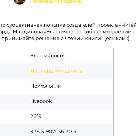
Леонард Млодинов
 это субъективная попытка создателей проекта «Чита
арда Млодинова «Эластичность. Гибкое мышление в
 принимайте решение о чтении книги целиком :).
Эластичность
Леонард Млодинов
Психология
Livebook
2019
978-5-907056-30-5