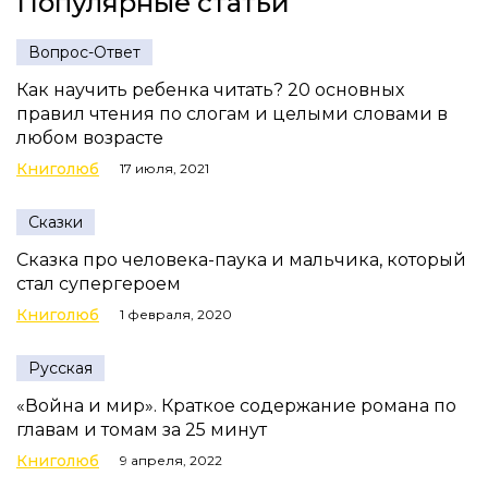
Популярные статьи
Вопрос-Ответ
Как научить ребенка читать? 20 основных
правил чтения по слогам и целыми словами в
любом возрасте
Книголюб
17 июля, 2021
Сказки
Сказка про человека-паука и мальчика, который
стал супергероем
Книголюб
1 февраля, 2020
Русская
«Война и мир». Краткое содержание романа по
главам и томам за 25 минут
Книголюб
9 апреля, 2022