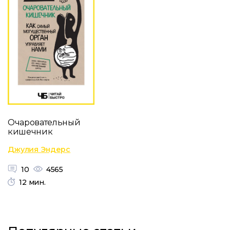
Очаровательный
кишечник
Джулия Эндерс
10
4565
12 мин.