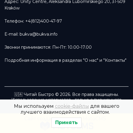
Адрес: Unity Centre, Aleksandra Lubomirskiego 20, 31-509
Kraków
Телефон: +4(812)400-47-97
E-mail:
bukva@bukva.info
Звонки принимаются: Пн-Пт: 10.00-17.00
Подробная информация в разделах
"О нас"
и
"Контакты"
🇺🇦 Читай Быстро © 2026. Все права защищены.
Использование материалов - только с письменного
разрешения правообладателя.
Мы используем
cookie-файлы
для вашего
лучшего взаимодействия с сайтом.
Сайт создан командой MotoCMS
Принять