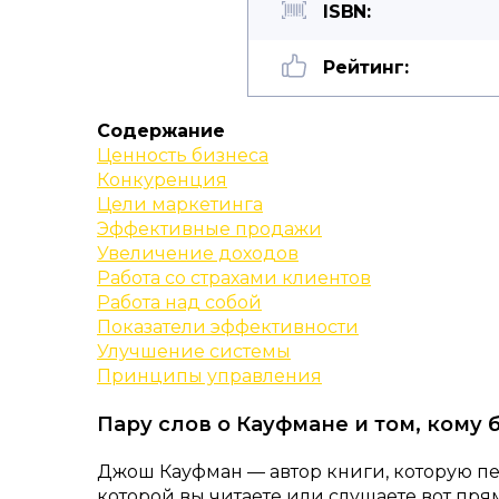
ISBN:
Рейтинг:
Содержание
Ценность бизнеса
Конкуренция
Цели маркетинга
Эффективные продажи
Увеличение доходов
Работа со страхами клиентов
Работа над собой
Показатели эффективности
Улучшение системы
Принципы управления
Пару слов о Кауфмане и том, кому 
Джош Кауфман — автор книги, которую пе
которой вы читаете или слушаете вот прям