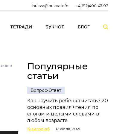
bukva@bukva.info
+4(812)400-47-97
ТЕТРАДИ
БУКНОТ
БЛОГ
Популярные
акты и
статьи
Вопрос-Ответ
Как научить ребенка читать? 20
основных правил чтения по
слогам и целыми словами в
любом возрасте
Книголюб
17 июля, 2021