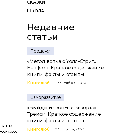
СКАЗКИ
ШКОЛА
Недавние
статьи
Продажи
«Метод волка с Уолл-Стрит»,
Белфорт. Краткое содержание
книги: факты и отзывы
Книголюб
1 сентября, 2023
Саморазвитие
«Выйди из зоны комфорта»,
Трейси. Краткое содержание
книги: факты и отзывы
ржание
Книголюб
23 августа, 2023
столько