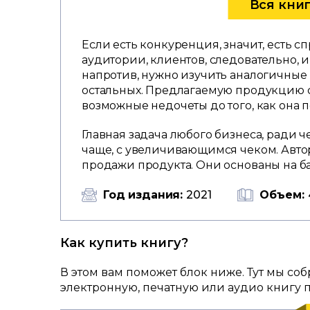
Вся кни
Если есть конкуренция, значит, есть сп
аудитории, клиентов, следовательно, и
напротив, нужно изучить аналогичные
остальных. Предлагаемую продукцию с
возможные недочеты до того, как она 
Главная задача любого бизнеса, ради ч
чаще, с увеличивающимся чеком. Авт
продажи продукта. Они основаны на б
Год издания:
2021
Объем:
Как купить книгу?
В этом вам поможет блок ниже. Тут мы со
электронную, печатную или аудио книгу 