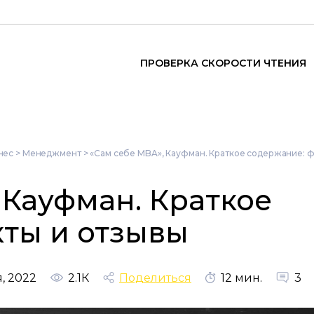
ПРОВЕРКА СКОРОСТИ ЧТЕНИЯ
нес
>
Менеджмент
>
«Сам себе MBA», Кауфман. Краткое содержание: ф
 Кауфман. Краткое
кты и отзывы
, 2022
2.1К
Поделиться
12 мин.
3