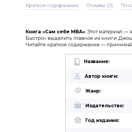
Краткое содержание
Отзывы (3)
Похо
Книга «Сам себе MBA»
. Этот материал —
Быстро» выделить главное из книги Джош
Читайте краткое содержание — принимайт
Название:
Автор книги:
Жанр:
Издательство:
Год издания: