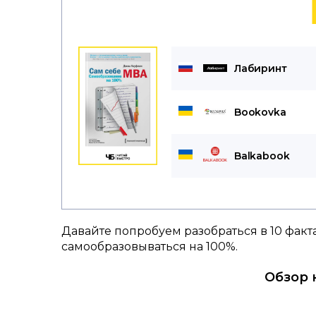
Лабиринт
Bookovka
Balkabook
Давайте попробуем разобраться в 10 факта
самообразовываться на 100%.
Обзор 