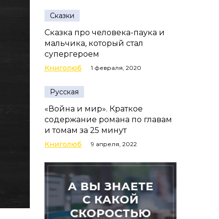
Сказки
Сказка про человека-паука и
мальчика, который стал
супергероем
Книголюб
1 февраля, 2020
Русская
«Война и мир». Краткое
содержание романа по главам
и томам за 25 минут
Книголюб
9 апреля, 2022