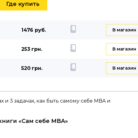
Где купить
1476 руб.
B магазин
253 грн.
B магазин
520 грн.
B магазин
х и 3 задачах, как быть самому себе MBA и
книги «Сам себе MBA»