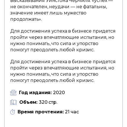
высказывания Уинстона Черчиля: «успех —
не окончателен, неудачи — не фатальны,
значение имеет лишь мужество
продолжать».
Для достижения успеха в бизнесе придется
пройти через впечатляющие испытания, но
нужно понимать, что сила и упорство
помогут преодолеть любой кризис.
Для достижения успеха в бизнесе придется
пройти через впечатляющие испытания, но
нужно понимать, что сила и упорство
помогут преодолеть любой кризис.
Год издания:
2020
Объем:
320 стр.
Время прочтения:
21 час