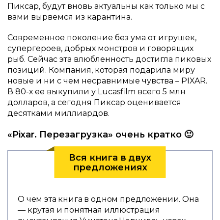
Пиксар, будут вновь актуальны как только мы с
вами вырвемся из карантина.
Современное поколение без ума от игрушек,
супергероев, добрых монстров и говорящих
рыб. Сейчас эта влюбленность достигла пиковых
позиций. Компания, которая подарила миру
новые и ни с чем несравнимые чувства – PIXAR.
В 80-х ее выкупили у Lucasfilm всего 5 млн
долларов, а сегодня Пиксар оценивается
десятками миллиардов.
«Pixar. Перезагрузка» очень кратко 🙂
Вся книга в двух
предложениях
О чем эта книга в одном предложении. Она
— крутая и понятная иллюстрация