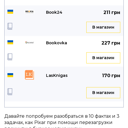
Book24
211 грн
B магазин
Bookovka
227 грн
B магазин
LasKnigas
170 грн
B магазин
Давайте попробуем разобраться в 10 фактах и 3
задачах, как Pixar при помощи перезагрузки