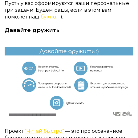
Пусть у вас сформируются ваши персональные
три задачи! Будем рады, если в этом вам
поможет наш
букнот
:).
Давайте дружить
Проект
“Читай быстро”
— это про осознанное
беглое чтение, как одно из основных навыков