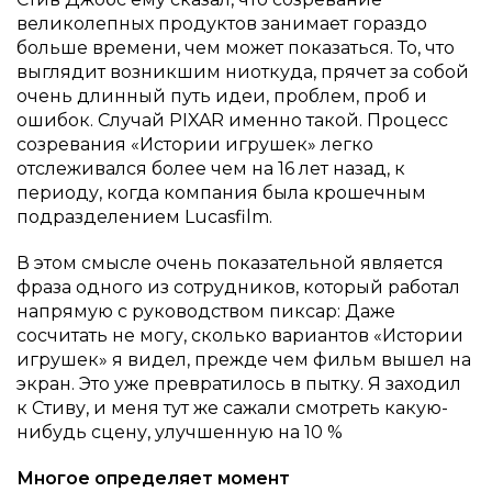
великолепных продуктов занимает гораздо
больше времени, чем может показаться. То, что
выглядит возникшим ниоткуда, прячет за собой
очень длинный путь идеи, проблем, проб и
ошибок. Случай PIXAR именно такой. Процесс
созревания «Истории игрушек» легко
отслеживался более чем на 16 лет назад, к
периоду, когда компания была крошечным
подразделением Lucasfilm.
В этом смысле очень показательной является
фраза одного из сотрудников, который работал
напрямую с руководством пиксар: Даже
сосчитать не могу, сколько вариантов «Истории
игрушек» я видел, прежде чем фильм вышел на
экран. Это уже превратилось в пытку. Я заходил
к Стиву, и меня тут же сажали смотреть какую-
нибудь сцену, улучшенную на 10 %
Многое определяет момент