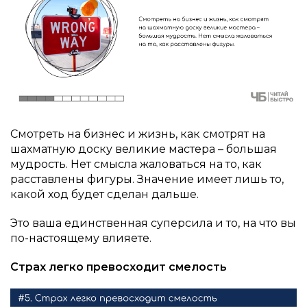
Смотреть на бизнес и жизнь, как смотрят на
шахматную доску великие мастера – большая
мудрость. Нет смысла жаловаться на то, как
расставлены фигуры. Значение имеет лишь то,
какой ход будет сделан дальше.
Это ваша единственная суперсила и то, на что вы
по-настоящему влияете.
Страх легко превосходит смелость