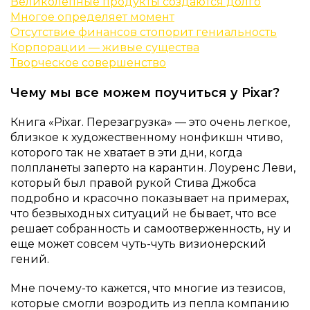
Великолепные продукты создаются долго
Многое определяет момент
Отсутствие финансов стопорит гениальность
Корпорации — живые существа
Творческое совершенство
Чему мы все можем поучиться у Pixar?
Книга «Pixar. Перезагрузка» — это очень легкое,
близкое к художественному нонфикшн чтиво,
которого так не хватает в эти дни, когда
полпланеты заперто на карантин. Лоуренс Леви,
который был правой рукой Стива Джобса
подробно и красочно показывает на примерах,
что безвыходных ситуаций не бывает, что все
решает собранность и самоотверженность, ну и
еще может совсем чуть-чуть визионерский
гений.
Мне почему-то кажется, что многие из тезисов,
которые смогли возродить из пепла компанию