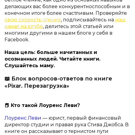
делающих вас более конкурентноспособным и в
конечном итоге более счастливым. Проверяйте
свою скорость чтения
, подписывайтесь на
наш
канал на ютубе
, делитесь этой статьей или
многими другими в нашем блоге у себя в
Facebook.
Наша цель: больше начитанных и
осознанных людей. Читайте книги.
Слушайтесь маму.
📖 Блок вопросов-ответов по книге
«Pixar. Перезагрузка»
📕 Кто такой Лоуренс Леви?
Лоуренс Леви
— юрист, первый финансовый
директор студии и правая рука Стива Джобса. В
книге он рассказывает о тернистом пути