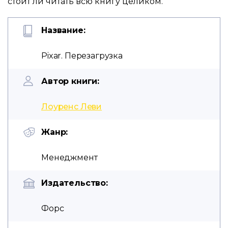
стоит ли читать всю книгу целиком.
Название:
Pixar. Перезагрузка
Автор книги:
Лоуренс Леви
Жанр:
Менеджмент
Издательство:
Форс