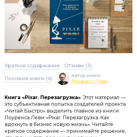
Краткое содержание
Отзывы (3)
Автор книги
Похожие книги (4)
Лоуренс Леви
Книга «Pixar. Перезагрузка»
. Этот материал —
это субъективная попытка создателей проекта
«Читай Быстро» выделить главное из книги
Лоуренса Леви «Pixar. Перезагрузка. Как
вдохнуть в бизнес новую жизнь». Читайте
краткое содержание — принимайте решение,