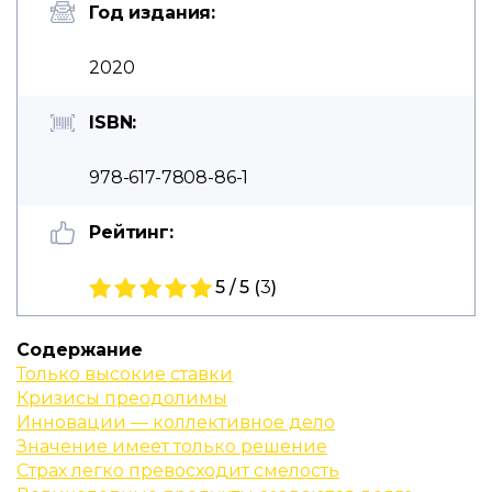
Год издания:
2020
ISBN:
978-617-7808-86-1
Рейтинг:
5 / 5 (
3
)
Содержание
Только высокие ставки
Кризисы преодолимы
Инновации — коллективное дело
Значение имеет только решение
Страх легко превосходит смелость