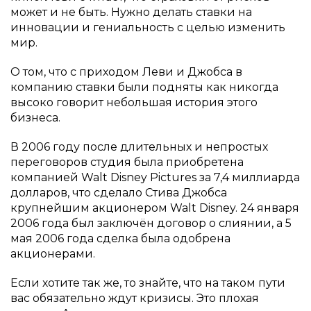
может и не быть. Нужно делать ставки на
инновации и гениальность с целью изменить
мир.
О том, что с приходом Леви и Джобса в
компанию ставки были подняты как никогда
высоко говорит небольшая история этого
бизнеса.
В 2006 году после длительных и непростых
переговоров студия была приобретена
компанией Walt Disney Pictures за 7,4 миллиарда
долларов, что сделало Стива Джобса
крупнейшим акционером Walt Disney. 24 января
2006 года был заключён договор о слиянии, а 5
мая 2006 года сделка была одобрена
акционерами.
Если хотите так же, то знайте, что на таком пути
вас обязательно ждут кризисы. Это плохая