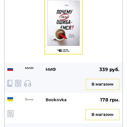
МИФ
339 руб.
B магазин
Bookovka
178 грн.
B магазин