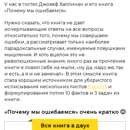
У нас в гостях Джозеф Халлинан и его книга
«Почему мы ошибаемся».
Нужно сказать, что книга не дает
исчерпывающие ответы на все вопросы
относительно того, почему мы совершаем
ошибки, а рассматривает только наиболее
парадоксальные случаи, именуемые ловушками
мышления. И хоть вцелом это не
революционные знания, много раз за прочтение
книги я ловил себя на мыли, «ну да, надо же, так
и есть, а я и не замечал». В этом смысле книга
стала хорошим источником для убористого
исписывания нескольких листов
букнота
и
формулирования потом 10 фактов и 3 задач из
книги.
«Почему мы ошибаемся» очень кратко 🙂
Вся книга в двух