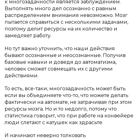
к многозадачности является заблуждением.
Выполнять много дел осознанно с равным
распределением внимания невозможно. Мозг
пытается справиться с несколькими задачами,
поэтому делит ресурсы на их количество и
замедляет работу.
Но тут важно уточнить, что наши действия
бывают осознанные и неосознанные. Получив
базовые навыки и доведя до автоматизма,
человек сможет совмещать их с другими
действиями.
То есть, все-таки, многозадачность может быть
если вы объединяете что-то, что можете делать
фактически на автомате, не затрачивая при этом
ресурсы мозга. Но и то недолго, потому что
статистика говорит, что при работе на конвейере
люди слетают с катушек как здрасьте.
И начинают неверно толковать