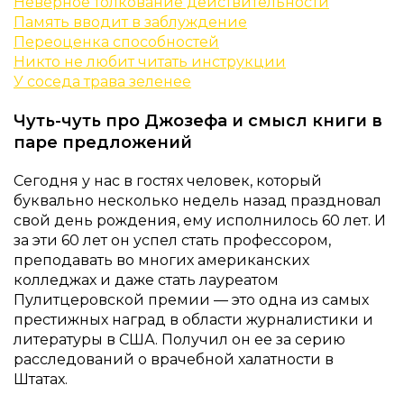
Неверное толкование действительности
Память вводит в заблуждение
Переоценка способностей
Никто не любит читать инструкции
У соседа трава зеленее
Чуть-чуть про Джозефа и смысл книги в
паре предложений
Сегодня у нас в гостях человек, который
буквально несколько недель назад праздновал
свой день рождения, ему исполнилось 60 лет. И
за эти 60 лет он успел стать профессором,
преподавать во многих американских
колледжах и даже стать лауреатом
Пулитцеровской премии — это одна из самых
престижных наград в области журналистики и
литературы в США. Получил он ее за серию
расследований о врачебной халатности в
Штатах.