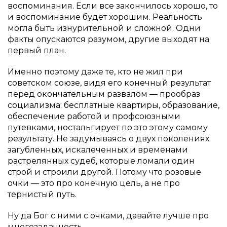
воспоминания. Если все закончилось хорошо, то
и воспоминание будет хорошим. Реальность
могла быть изнурительной и сложной. Одни
факты опускаются разумом, другие выходят на
первый план.
Именно поэтому даже те, кто не жил при
советском союзе, видя его конечный результат
перед окончательным развалом — прообраз
социализма: бесплатные квартиры, образование,
обеспечение работой и профсоюзными
путевками, ностальгирует по это этому самому
результату. Не задумываясь о двух поколениях
загубленных, искалеченных и временами
растрелянных судеб, которые ломали один
строй и строили другой. Потому что розовые
очки — это про конечную цель, а не про
тернистый путь.
Ну да Бог с ними с очками, давайте лучше про
многозадачность.