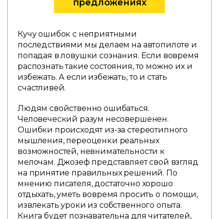
предложениях
Кучу ошибок с неприятными
последствиями мы делаем на автопилоте и
попадая в ловушки сознания. Если вовремя
распознать такие состояния, то можно их и
избежать. А если избежать, то и стать
счастливей.
Людям свойственно ошибаться.
Человеческий разум несовершенен.
Ошибки происходят из-за стереотипного
мышления, переоценки реальных
возможностей, невнимательности к
мелочам. Джозеф представляет свой взгляд
на принятие правильных решений. По
мнению писателя, достаточно хорошо
отдыхать, уметь вовремя просить о помощи,
извлекать уроки из собственного опыта.
Книга будет познавательна для читателей,