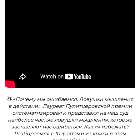
👋 «Почему мы ошибаемся. Ловушки мышления
в действии». Лауреат Пулитцеровской премии
систематизировал и представил на наш суд
наиболее частые ловушки мышления, которые
заставляют нас ошибаться. Как их избежать?
Разбираемся с 10 фактами из книги в этом