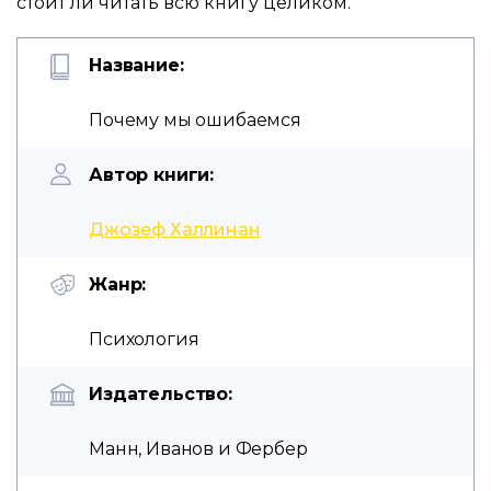
стоит ли читать всю книгу целиком.
Название:
Почему мы ошибаемся
Автор книги:
Джозеф Халлинан
Жанр:
Психология
Издательство:
Манн, Иванов и Фербер