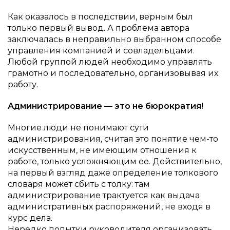
Как оказалось в последствии, верным был
только первый вывод. А проблема автора
заключалась в неправильно выбранном способе
управления компанией и совладельцами.
Любой группой людей необходимо управлять
грамотно и последовательно, организовывая их
работу.
Администрирование — это не бюрократия!
Многие люди не понимают сути
администрирования, считая это понятие чем-то
искусственным, не имеющим отношения к
работе, только усложняющим ее. Действительно,
на первый взгляд даже определение толкового
словаря может сбить с толку: там
администрирование трактуется как выдача
административных распоряжений, не входя в
курс дела.
Нередко попытки руководителя организовать