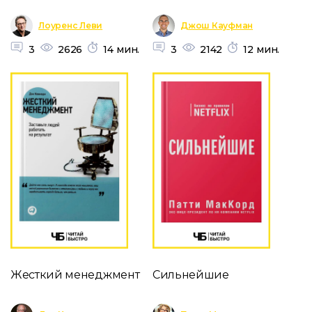
Лоуренс Леви
Джош Кауфман
3
2626
14 мин.
3
2142
12 мин.
Жесткий менеджмент
Сильнейшие