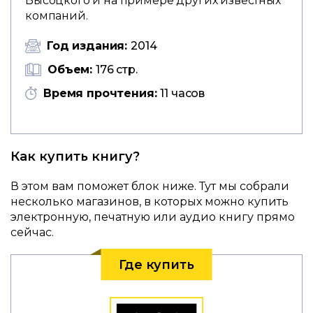
Высоцкого и на примере других известных
компаний.
Год издания:
2014
Объем:
176 стр.
Время прочтения:
11 часов
Как купить книгу?
В этом вам поможет блок ниже. Тут мы собрали
несколько магазинов, в которых можно купить
электронную, печатную или аудио книгу прямо
сейчас.
Где купить