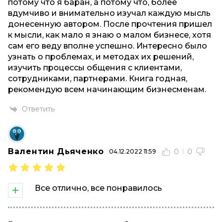
потому что я баран, а потому что, более
вдумчиво и внимательно изучал каждую мысль
донесенную автором. После прочтения пришел
к мысли, как мало я знаю о малом бизнесе, хотя
сам его веду вполне успешно. Интересно было
узнать о проблемах, и методах их решений,
изучить процессы общения с клиентами,
сотрудниками, партнерами. Книга годная,
рекомендую всем начинающим бизнесменам.
Ответить
Валентин Дьяченко
0
0
04.12.2022 11:59
Все отлично, все понравилось