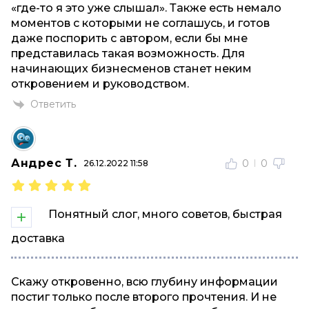
«где-то я это уже слышал». Также есть немало
моментов с которыми не соглашусь, и готов
даже поспорить с автором, если бы мне
представилась такая возможность. Для
начинающих бизнесменов станет неким
откровением и руководством.
Ответить
Андрес Т.
0
0
26.12.2022 11:58
Понятный слог, много советов, быстрая
доставка
Скажу откровенно, всю глубину информации
постиг только после второго прочтения. И не