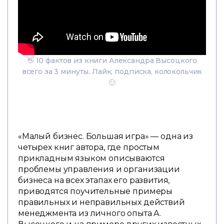
👋 10 фактов из книги Александра Высоцкого
всего за 3 минуты. Лайк, подписка, колокольчик
🙂
«Малый бизнес. Большая игра» — одна из
четырех книг автора, где простым
прикладным языком описываются
проблемы управления и организации
бизнеса на всех этапах его развития,
приводятся поучительные примеры
правильных и неправильных действий
менеджмента из личного опыта А.