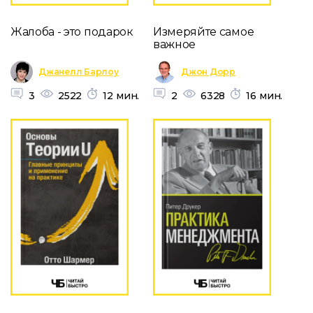
Жалоба - это подарок
Измеряйте самое
важное
Джанелл Барлоу
Джон Дорр
3
2522
12 мин.
2
6328
16 мин.