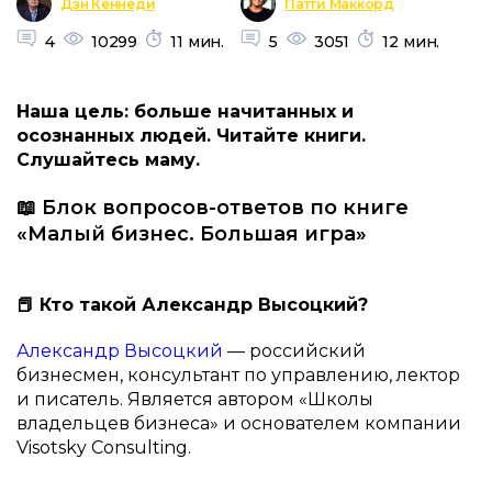
Дэн Кеннеди
Патти Маккорд
4
10299
11 мин.
5
3051
12 мин.
Наша цель: больше начитанных и
осознанных людей. Читайте книги.
Слушайтесь маму.
📖 Блок вопросов-ответов по книге
«Малый бизнес. Большая игра»
📕 Кто такой Александр Высоцкий?
Александр Высоцкий
— российский
бизнесмен, консультант по управлению, лектор
и писатель. Является автором «Школы
владельцев бизнеса» и основателем компании
Visotsky Consulting.