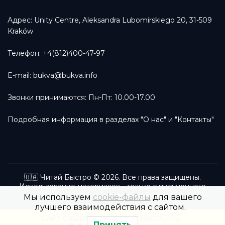
Адрес: Unity Centre, Aleksandra Lubomirskiego 20, 31-509
Kraków
Телефон: +4(812)400-47-97
E-mail:
bukva@bukva.info
Звонки принимаются: Пн-Пт: 10.00-17.00
Подробная информация в разделах
"О нас"
и
"Контакты"
🇺🇦 Читай Быстро © 2026. Все права защищены.
Использование материалов - только с письменного
разрешения правообладателя.
Мы используем
cookie-файлы
для вашего
лучшего взаимодействия с сайтом.
Сайт создан командой MotoCMS
Принять