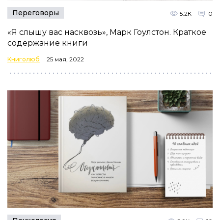
Переговоры
5.2К
0
«Я слышу вас насквозь», Марк Гоулстон. Краткое
содержание книги
Книголюб
25 мая, 2022