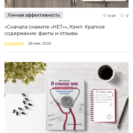
Личная эффективность
5.4К
0
«Сначала скажите «НЕТ»», Кэмп. Краткое
содержание: факты и отзывы
Книголюб
26 мая, 2022