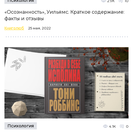
Психология
2.9К
10
«Осознанность», Уильямс. Краткое содержание:
факты и отзывы
Книголюб
25 мая, 2022
Психология
4.1К
0