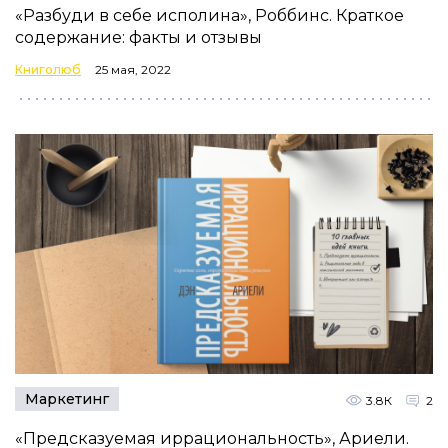
«Разбуди в себе исполина», Роббинс. Краткое
содержание: факты и отзывы
Книголюб
25 мая, 2022
Маркетинг
3.8К
2
«Предсказуемая иррациональность», Ариели.