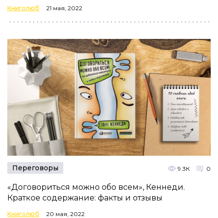
Книголюб
21 мая, 2022
Переговоры
9.3К
0
«Договориться можно обо всем», Кеннеди.
Краткое содержание: факты и отзывы
Книголюб
20 мая, 2022