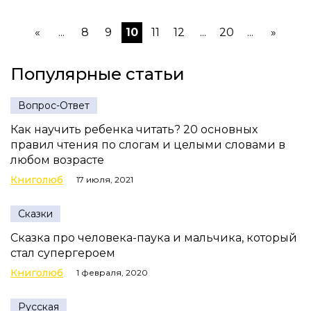
«
...
8
9
10
11
12
...
20
...
»
Популярные статьи
Вопрос-Ответ
Как научить ребенка читать? 20 основных
правил чтения по слогам и целыми словами в
любом возрасте
Книголюб
17 июля, 2021
Сказки
Сказка про человека-паука и мальчика, который
стал супергероем
Книголюб
1 февраля, 2020
Русская