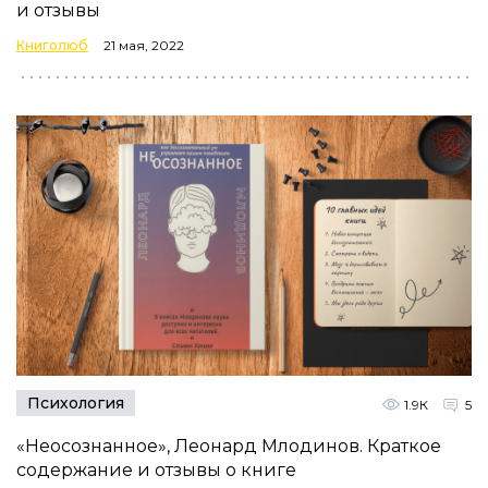
и отзывы
Книголюб
21 мая, 2022
Психология
1.9К
5
«Неосознанное», Леонард Млодинов. Краткое
содержание и отзывы о книге