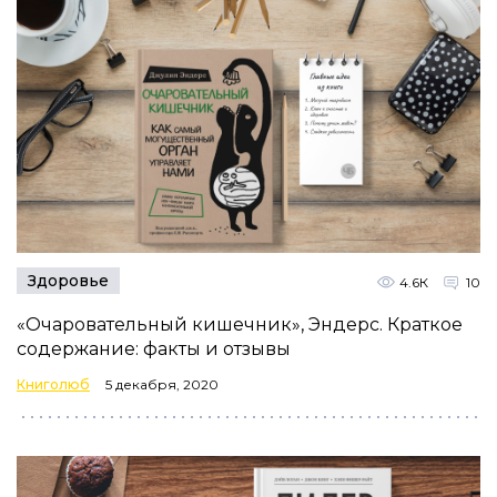
Здоровье
4.6К
10
«Очаровательный кишечник», Эндерс. Краткое
содержание: факты и отзывы
Книголюб
5 декабря, 2020