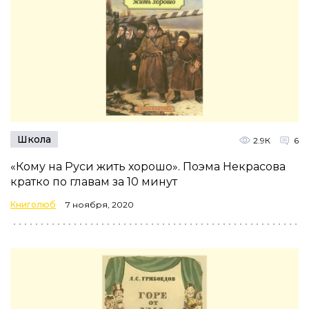
Школа
2.9К
6
«Кому на Руси жить хорошо». Поэма Некрасова
кратко по главам за 10 минут
Книголюб
7 ноября, 2020