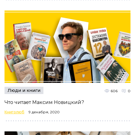
Люди и книги
606
0
Что читает Максим Новицкий?
Книголюб
9 декабря, 2020