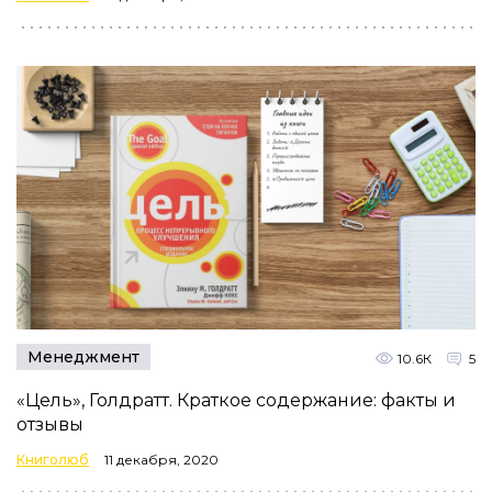
Менеджмент
10.6К
5
«Цель», Голдратт. Краткое содержание: факты и
отзывы
Книголюб
11 декабря, 2020