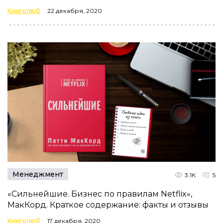
Книголюб
22 декабря, 2020
Менеджмент
3.1К
5
«Сильнейшие. Бизнес по правилам Netflix»,
МакКорд. Краткое содержание: факты и отзывы
Книголюб
17 декабря, 2020