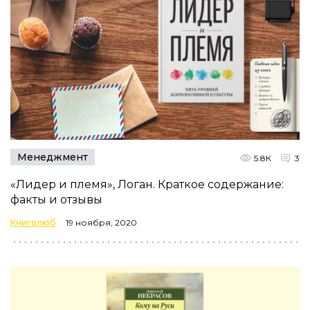
Менеджмент
5.8К
3
«Лидер и племя», Логан. Краткое содержание:
факты и отзывы
Книголюб
19 ноября, 2020