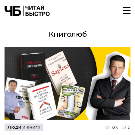
Книголюб
Люди и книги
635
0