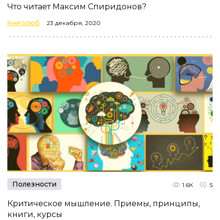
Что читает Максим Спиридонов?
Книголюб
23 декабря, 2020
Полезности
1.6К
5
Критическое мышление. Приемы, принципы,
книги, курсы