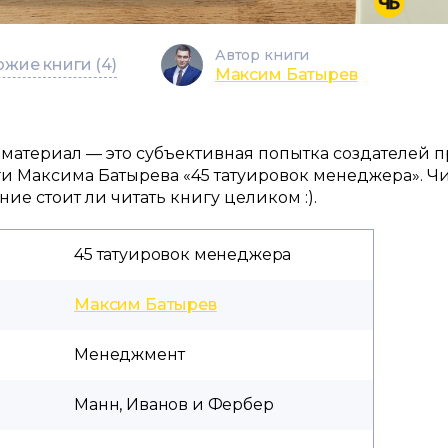
Автор книги
жие книги (4)
Максим Батырев
 материал — это субъективная попытка создателей п
ги Максима Батырева «45 татуировок менеджера». Ч
е стоит ли читать книгу целиком :).
45 татуировок менеджера
Максим Батырев
Менеджмент
Манн, Иванов и Фербер