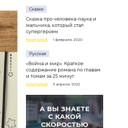
Сказки
Сказка про человека-паука и
мальчика, который стал
супергероем
Книголюб
1 февраля, 2020
Русская
«Война и мир». Краткое
содержание романа по главам
и томам за 25 минут
Книголюб
9 апреля, 2022