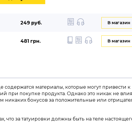
249 руб.
B магазин
481 грн.
B магазин
е содержатся материалы, которые могут привести к
 при покупке продукта. Однако это никак не влия
ем никаких бонусов за положительные или отрицат
ах, что за татуировки должны быть на теле настоящег