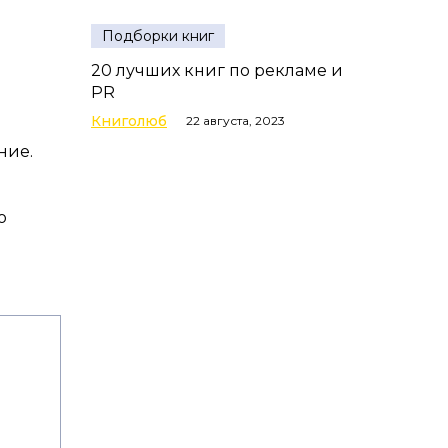
Подборки книг
20 лучших книг по рекламе и
PR
Книголюб
22 августа, 2023
ние.
о