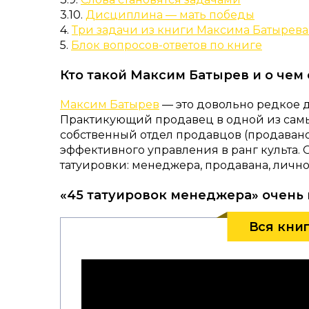
3.10.
Дисциплина — мать победы
4.
Три задачи из книги Максима Батырева
5.
Блок вопросов-ответов по книге
Кто такой Максим Батырев и о чем
Максим Батырев
— это довольно редкое 
Практикующий продавец в одной из самы
собственный отдел продавцов (продавано
эффективного управления в ранг культа. 
татуировки: менеджера, продавана, лично
«45 татуировок менеджера» очень 
Вся кни