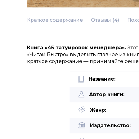
Краткое содержание
Отзывы (4)
Похо
Книга «45 татуировок менеджера».
Этот
«Читай Быстро» выделить главное из кни
краткое содержание — принимайте решени
Название:
Автор книги:
Жанр:
Издательство: