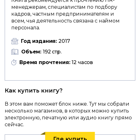
Книга рекомендуется к прочтению HR-
менеджерам, специалистам по подбору
кадров, частным предпринимателям и
всем, чья деятельность связана с наймом
персонала.
Год издания:
2017
Объем:
192 стр.
Время прочтения:
12 часов
Как купить книгу?
В этом вам поможет блок ниже. Тут мы собрали
несколько магазинов, в которых можно купить
электронную, печатную или аудио книгу прямо
сейчас.
Где купить