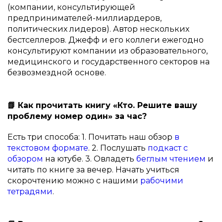
(компании, консультирующей
предпринимателей-миллиардеров,
политических лидеров). Автор нескольких
бестселлеров. Джефф и его коллеги ежегодно
консультируют компании из образовательного,
медицинского и государственного секторов на
безвозмездной основе.
📗 Как прочитать книгу «Кто. Решите вашу
проблему номер один» за час?
Есть три способа: 1. Почитать наш обзор
в
текстовом формате
. 2. Послушать
подкаст с
обзором
на ютубе. 3. Овладеть
беглым чтением
и
читать по книге за вечер. Начать учиться
скорочтению можно с нашими
рабочими
тетрадями
.