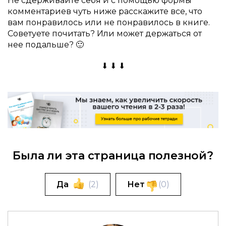
Не сдерживайте себя и с помощью формы
комментариев чуть ниже расскажите все, что
вам понравилось или не понравилось в книге.
Советуете почитать? Или может держаться от
нее подальше? 🙂
⬇ ⬇ ⬇
Была ли эта страница полезной?
Да
(
2
)
Нет
(
0
)