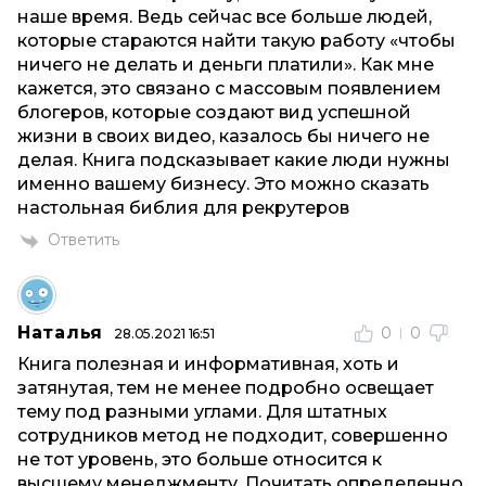
наше время. Ведь сейчас все больше людей,
которые стараются найти такую работу «чтобы
ничего не делать и деньги платили». Как мне
кажется, это связано с массовым появлением
блогеров, которые создают вид успешной
жизни в своих видео, казалось бы ничего не
делая. Книга подсказывает какие люди нужны
именно вашему бизнесу. Это можно сказать
настольная библия для рекрутеров
Ответить
Наталья
0
0
28.05.2021 16:51
Книга полезная и информативная, хоть и
затянутая, тем не менее подробно освещает
тему под разными углами. Для штатных
сотрудников метод не подходит, совершенно
не тот уровень, это больше относится к
высшему менеджменту. Почитать определенно