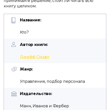
принимайте решение, стоит ли читать всю
книгу целиком.
Название:
Кто?
Автор книги:
Джефф Смарт
Жанр:
Управление, подбор персонала
Издательство:
Манн, Иванов и Фербер