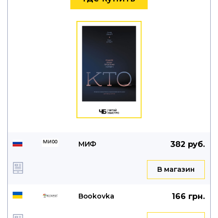
МИФ
382 руб.
B магазин
Bookovka
166 грн.