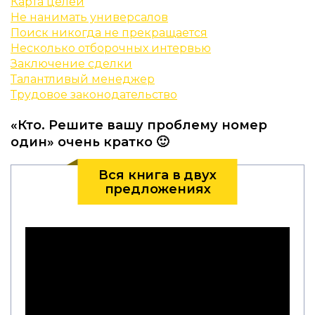
Карта целей
Не нанимать универсалов
Поиск никогда не прекращается
Несколько отборочных интервью
Заключение сделки
Талантливый менеджер
Трудовое законодательство
«Кто. Решите вашу проблему номер
один» очень кратко 🙂
Вся книга в двух
предложениях