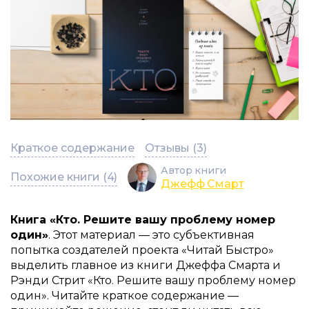
Краткое содержание
Отзывы (3)
Автор книги
Похожие книги (4)
Джефф Смарт
Книга «Кто. Решите вашу проблему номер
один»
. Этот материал — это субъективная
попытка создателей проекта «Читай Быстро»
выделить главное из книги Джеффа Смарта и
Рэнди Стрит «Кто. Решите вашу проблему номер
один». Читайте краткое содержание —