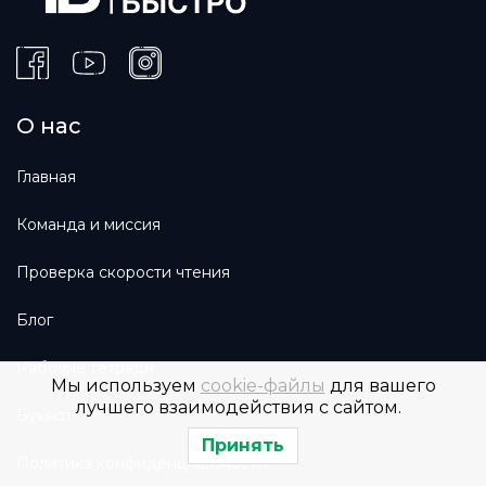
О нас
Главная
Команда и миссия
Проверка скорости чтения
Блог
Рабочие тетради
Мы используем
cookie-файлы
для вашего
лучшего взаимодействия с сайтом.
Букнот
Принять
Политика конфиденциальности