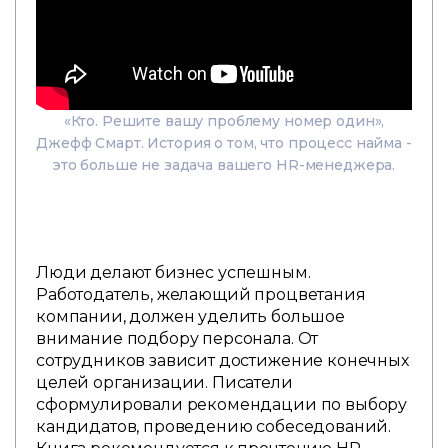
«Кто. Решите вашу проблему номер один»,
Джефф Смарт. История о том, что процесс найма -
это больше не задача вашего HR-менеджера.
Люди делают бизнес успешным.
Работодатель, желающий процветания
компании, должен уделить большое
внимание подбору персонала. От
сотрудников зависит достижение конечных
целей организации. Писатели
сформулировали рекомендации по выбору
кандидатов, проведению собеседований.