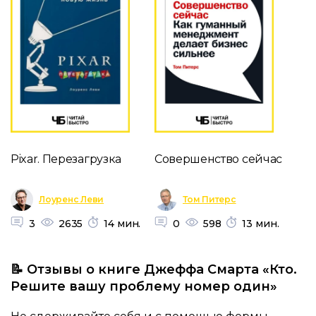
Pixar. Перезагрузка
Совершенство сейчас
Лоуренс Леви
Том Питерс
3
2635
14 мин.
0
598
13 мин.
📝 Отзывы о книге Джеффа Смарта «Кто.
Решите вашу проблему номер один»