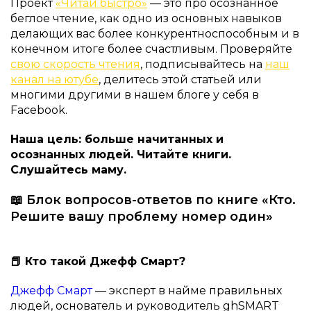
Проект
«Читай быстро»
— это про осознанное
беглое чтение, как одно из основных навыков
делающих вас более конкурентноспособным и в
конечном итоге более счастливым. Проверяйте
свою скорость чтения
, подписывайтесь на
наш
канал на ютубе
, делитесь этой статьей или
многими другими в нашем блоге у себя в
Facebook.
Наша цель: больше начитанных и
осознанных людей. Читайте книги.
Слушайтесь маму.
📖 Блок вопросов-ответов по книге «Кто.
Решите вашу проблему номер один»
📕 Кто такой Джефф Смарт?
Джефф Смарт
— эксперт в найме правильных
людей, основатель и руководитель ghSMART