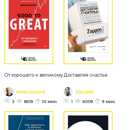
От хорошего к великому
Доставляя счастье
Джим Коллинз
Тони Шей
3
8519
10 мин.
1
6009
9 мин.