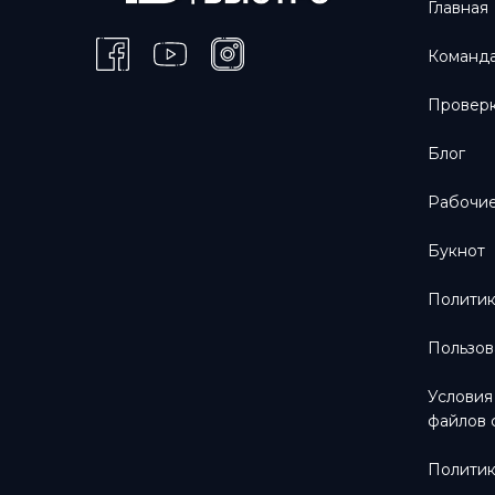
Главная
Команда
Проверк
Блог
Рабочие
Букнот
Политик
Пользов
Условия
файлов 
Политик