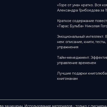
«Горе от ума» кратко. Вся к
Александра Грибоедова за 1
Краткое содержание повес
«Тарас Бульба» Николая Гог
Эмоциональный интеллект. 
нем: описание, книги, тесты,
упражнения
Тайм-менеджмент. Эффекти
управление временем
Лучшие подарки книголюба
книгоманам
ава защищены. Использование материалов - только с письме