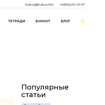
bukva@bukva.info
+4(812)400-47-97
ТЕТРАДИ
БУКНОТ
БЛОГ
Популярные
статьи