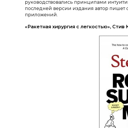
руководствовались принципами интуити
последней версии издания автор пишет 
приложений.
«Ракетная хирургия с легкостью», Стив 