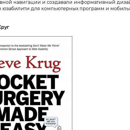
вной навигации и создавали информативный дизай
о юзабилити для компьютерных программ и мобиль
Круг