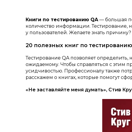
Книги по тестированию QA
— большая п
количество информации. Тестирование, 
у пользователей. Желаете знать причину?
20 полезных книг по тестировани
Тестирование QA позволяет определить, 
ожидаемому. Чтобы справляться с этим п
усидчивостью. Профессионалу также потре
расскажем о книгах, которые помогут сфо
«Не заставляйте меня думать», Стив Кру