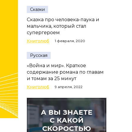
Сказки
Сказка про человека-паука и
мальчика, который стал
супергероем
Книголюб
1 февраля, 2020
Русская
«Война и мир». Краткое
содержание романа по главам
и томам за 25 минут
Книголюб
9 апреля, 2022