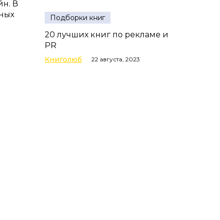
н. В
ных
Подборки книг
20 лучших книг по рекламе и
PR
Книголюб
22 августа, 2023