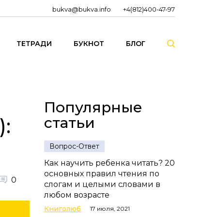
bukva@bukva.info
+4(812)400-47-97
ТЕТРАДИ
БУКНОТ
БЛОГ
Популярные
статьи
:
Вопрос-Ответ
Как научить ребенка читать? 20
основных правил чтения по
0
слогам и целыми словами в
любом возрасте
Книголюб
17 июля, 2021