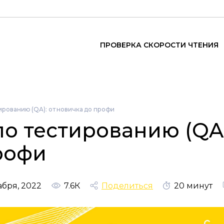
ПРОВЕРКА СКОРОСТИ ЧТЕНИЯ
ированию (QA): от новичка до профи
по тестированию (QA)
рофи
абря, 2022
7.6К
Поделиться
20 минут