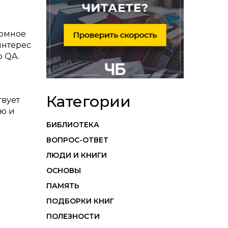
ромное
интерес
ю QA.
Категории
твует
ью и
БИБЛИОТЕКА
ВОПРОС-ОТВЕТ
ЛЮДИ И КНИГИ
ОСНОВЫ
ПАМЯТЬ
ПОДБОРКИ КНИГ
ПОЛЕЗНОСТИ