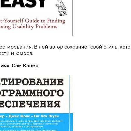
стирования. В ней автор сохраняет свой стиль, кот
ости и юмора.
ия», Сэм Канер