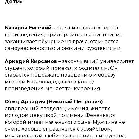
дети»
Базаров Евгений
– один из главных героев
произведения, придерживается нигилизма,
заканчивает обучение на врача, отличается
самоуверенностью и резкими суждениями.
Аркадий Кирсанов
– закончивший университет
студент, который приехал к родителям. Он
старается подражать поведению и образу
мыслей Базарова, однако к концу
произведения меняет точку зрения.
Отец Аркадия (Николай Петрович)
–
овдовевший владелец имения, живет с
молодой девушкой по имени Фенечка, от
которой имеет маленького сына. Мужчина не
очень хорошо справляется с хозяйством,
мечтательный, любит разные виды искусства,