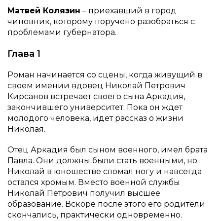
Матвей Колязин
– приехавший в город
чиновник, которому поручено разобраться с
проблемами губернатора.
Глава 1
Роман начинается со сцены, когда живущий в
своем имении вдовец Николай Петрович
Кирсанов встречает своего сына Аркадия,
закончившего университет. Пока он ждет
молодого человека, идет рассказ о жизни
Николая.
Отец Аркадия был сыном военного, имел брата
Павла. Они должны были стать военными, но
Николай в юношестве сломал ногу и навсегда
остался хромым. Вместо военной службы
Николай Петрович получил высшее
образование. Вскоре после этого его родители
скончались, практически одновременно.