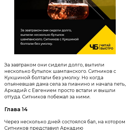
За завтраком они сидели долго, выпили
несколько бутылок шампанского. Ситников с
Кукшиной болтали без умолку. Но когда
опьяневшая дама села за пианино и начала петь,
Аркадий с Евгением просто встали и вышли
оттуда. Ситников побежал за ними.
Глава 14
Через несколько дней состоялся бал, на котором
Ситников представил Аркадию