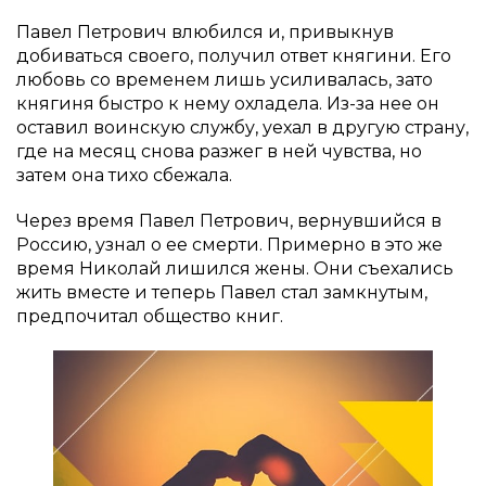
Павел Петрович влюбился и, привыкнув
добиваться своего, получил ответ княгини. Его
любовь со временем лишь усиливалась, зато
княгиня быстро к нему охладела. Из-за нее он
оставил воинскую службу, уехал в другую страну,
где на месяц снова разжег в ней чувства, но
затем она тихо сбежала.
Через время Павел Петрович, вернувшийся в
Россию, узнал о ее смерти. Примерно в это же
время Николай лишился жены. Они съехались
жить вместе и теперь Павел стал замкнутым,
предпочитал общество книг.