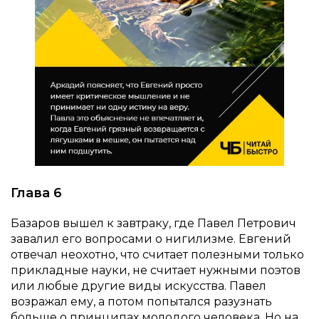
Глава 6
Базаров вышел к завтраку, где Павел Петрович
завалил его вопросами о нигилизме. Евгений
отвечал неохотно, что считает полезными только
прикладные науки, не считает нужными поэтов
или любые другие виды искусства. Павел
возражал ему, а потом попытался разузнать
больше о принципах молодого человека. Но на