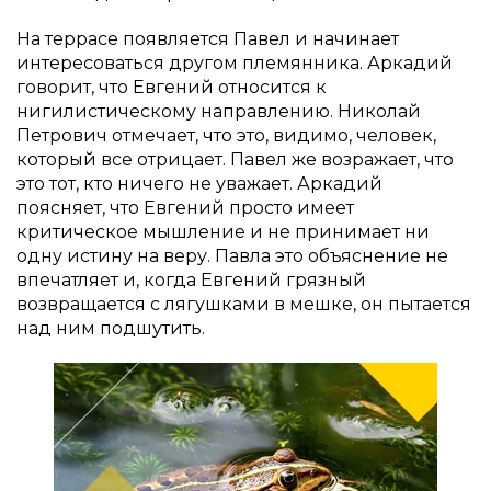
На террасе появляется Павел и начинает
интересоваться другом племянника. Аркадий
говорит, что Евгений относится к
нигилистическому направлению. Николай
Петрович отмечает, что это, видимо, человек,
который все отрицает. Павел же возражает, что
это тот, кто ничего не уважает. Аркадий
поясняет, что Евгений просто имеет
критическое мышление и не принимает ни
одну истину на веру. Павла это объяснение не
впечатляет и, когда Евгений грязный
возвращается с лягушками в мешке, он пытается
над ним подшутить.