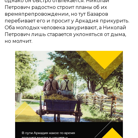
однако он быстро отвлекается. Николай
Петрович радостно строит планы об их
времяпрепровождении, но тут Базаров
перебивает его и просит у Аркадия прикурить.
Оба молодых человека закуривают, а Николай
Петрович лишь старается уклоняться от дыма,
но молчит.