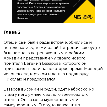
Глава 2
Отец и сын были рады встрече, обнялись и
поцеловались, но Николай Петрович как будто
был немного встревоженным и робким.
Аркадий представил ему своего нового
приятеля Евгения Базарова, которого он
пригласил в гости на некоторое время. Молодой
человек с задержкой и ленью подал руку
Николаю и поздоровался.
Базаров высокий и худой, одет неброско, но
глаза у него умные, светлого зеленоватого
оттенка. Он казался мужественным и
самоуверенным. Его худощавое лицо