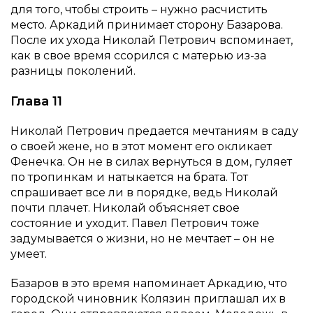
для того, чтобы строить – нужно расчистить
место. Аркадий принимает сторону Базарова.
После их ухода Николай Петрович вспоминает,
как в свое время ссорился с матерью из-за
разницы поколений.
Глава 11
Николай Петрович предается мечтаниям в саду
о своей жене, но в этот момент его окликает
Фенечка. Он не в силах вернуться в дом, гуляет
по тропинкам и натыкается на брата. Тот
спрашивает все ли в порядке, ведь Николай
почти плачет. Николай объясняет свое
состояние и уходит. Павел Петрович тоже
задумывается о жизни, но не мечтает – он не
умеет.
Базаров в это время напоминает Аркадию, что
городской чиновник Колязин приглашал их в