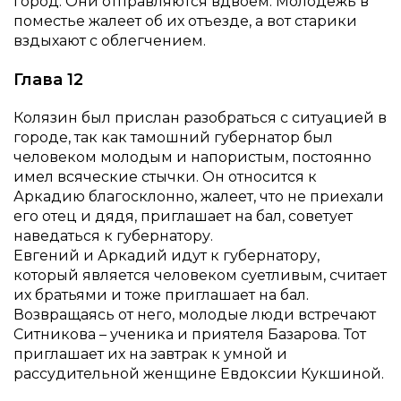
город. Они отправляются вдвоем. Молодежь в
поместье жалеет об их отъезде, а вот старики
вздыхают с облегчением.
Глава 12
Колязин был прислан разобраться с ситуацией в
городе, так как тамошний губернатор был
человеком молодым и напористым, постоянно
имел всяческие стычки. Он относится к
Аркадию благосклонно, жалеет, что не приехали
его отец и дядя, приглашает на бал, советует
наведаться к губернатору.
Евгений и Аркадий идут к губернатору,
который является человеком суетливым, считает
их братьями и тоже приглашает на бал.
Возвращаясь от него, молодые люди встречают
Ситникова – ученика и приятеля Базарова. Тот
приглашает их на завтрак к умной и
рассудительной женщине Евдоксии Кукшиной.