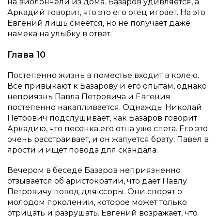
на виолончели из дома. Базаров удивляется, а
Аркадий говорит, что это его отец играет. На это
Евгений лишь смеется, но не получает даже
намека на улыбку в ответ.
Глава 10
Постепенно жизнь в поместье входит в колею.
Все привыкают к Базарову и его опытам, однако
неприязнь Павла Петровича и Евгения
постепенно накапливается. Однажды Николай
Петрович подслушивает, как Базаров говорит
Аркадию, что песенка его отца уже спета. Его это
очень расстраивает, и он жалуется брату. Павел в
ярости и ищет повода для скандала.
Вечером в беседе Базаров неприязненно
отзывается об аристократии, что дает Павлу
Петровичу повод для ссоры. Они спорят о
молодом поколении, которое может только
отрицать и разрушать. Евгений возражает, что