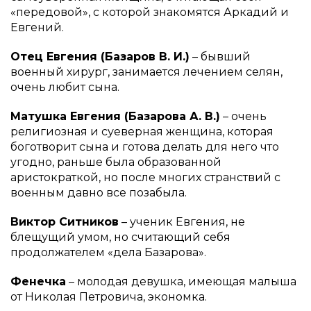
«передовой», с которой знакомятся Аркадий и
Евгений.
Отец Евгения (Базаров В. И.)
– бывший
военный хирург, занимается лечением селян,
очень любит сына.
Матушка Евгения (Базарова А. В.)
– очень
религиозная и суеверная женщина, которая
боготворит сына и готова делать для него что
угодно, раньше была образованной
аристократкой, но после многих странствий с
военным давно все позабыла.
Виктор Ситников
– ученик Евгения, не
блещущий умом, но считающий себя
продолжателем «дела Базарова».
Фенечка
– молодая девушка, имеющая малыша
от Николая Петровича, экономка.