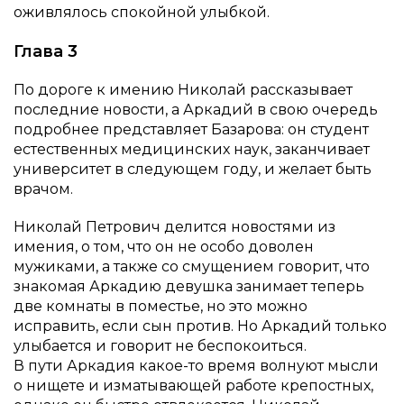
оживлялось спокойной улыбкой.
Глава 3
По дороге к имению Николай рассказывает
последние новости, а Аркадий в свою очередь
подробнее представляет Базарова: он студент
естественных медицинских наук, заканчивает
университет в следующем году, и желает быть
врачом.
Николай Петрович делится новостями из
имения, о том, что он не особо доволен
мужиками, а также со смущением говорит, что
знакомая Аркадию девушка занимает теперь
две комнаты в поместье, но это можно
исправить, если сын против. Но Аркадий только
улыбается и говорит не беспокоиться.
В пути Аркадия какое-то время волнуют мысли
о нищете и изматывающей работе крепостных,