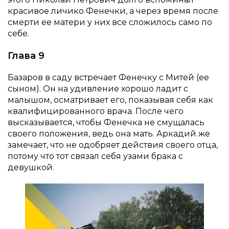
красивое личико Фенечки, а через время после
смерти ее матери у них все сложилось само по
себе.
Глава 9
Базаров в саду встречает Фенечку с Митей (ее
сыном). Он на удивление хорошо ладит с
малышом, осматривает его, показывая себя как
квалифицированного врача. После чего
высказывается, чтобы Фенечка не смущалась
своего положения, ведь она мать. Аркадий же
замечает, что не одобряет действия своего отца,
потому что тот связал себя узами брака с
девушкой.