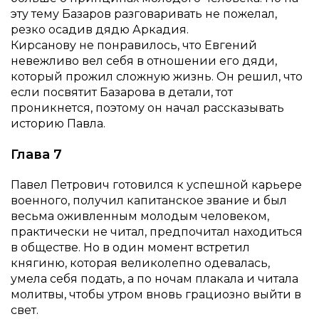
эту тему Базаров разговаривать не пожелал,
резко осадив дядю Аркадия.
Кирсанову не понравилось, что Евгений
невежливо вел себя в отношении его дяди,
который прожил сложную жизнь. Он решил, что
если посвятит Базарова в детали, тот
проникнется, поэтому он начал рассказывать
историю Павла.
Глава 7
Павел Петрович готовился к успешной карьере
военного, получил капитанское звание и был
весьма оживленным молодым человеком,
практически не читал, предпочитал находиться
в обществе. Но в один момент встретил
княгиню, которая великолепно одевалась,
умела себя подать, а по ночам плакала и читала
молитвы, чтобы утром вновь грациозно выйти в
свет.