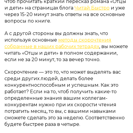
чтоб прочитать краткий пересказ романа «Отцы
и дети» на страницах блога
Читай Быстро
и уже
через 15-20 минут знать ответы на все основные
вопросы по книге.
А с другой стороны вы должны знать, что
используя основные
методы скорочтения
собранные в наших рабочих тетрадях
, вы можете
читать «Отцы и дети» в полном содержании,
если не за 20 минут, то за вечер точно.
Скорочтение — это то, что может выделять вас
среди других людей, делать более
конкурентноспособным и успешным. Как это
работает? Если на то, чтоб получить какие-то
определенные знания вашим коллегам-
конкурентам нужно при их скорости чтения
потратить месяц, то вы, с вашими навыками
сможете сделать это за неделю. Соответственно
будете быстрее раза в четыре.