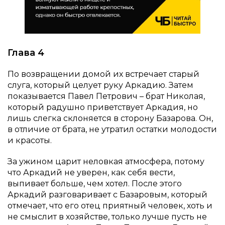
Глава 4
По возвращении домой их встречает старый
слуга, который целует руку Аркадию. Затем
показывается Павел Петрович – брат Николая,
который радушно приветствует Аркадия, но
лишь слегка склоняется в сторону Базарова. Он,
в отличие от брата, не утратил остатки молодости
и красоты.
За ужином царит неловкая атмосфера, потому
что Аркадий не уверен, как себя вести,
выпивает больше, чем хотел. После этого
Аркадий разговаривает с Базаровым, который
отмечает, что его отец приятный человек, хоть и
не смыслит в хозяйстве, только лучше пусть не