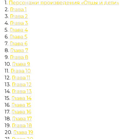
1.
Персонажи произведения «Отцы и дети»
2.
Глава 1
3.
Глава 2
4.
Глава 3
5.
Глава 4
6.
Глава 5
7.
Глава 6
8.
Глава 7
9.
Глава 8
10.
Глава 9
11.
Глава 10
12.
Глава 11
13.
Глава 12
14.
Глава 13
15.
Глава 14
16.
Глава 15
17.
Глава 16
18.
Глава 17
19.
Глава 18
20.
Глава 19