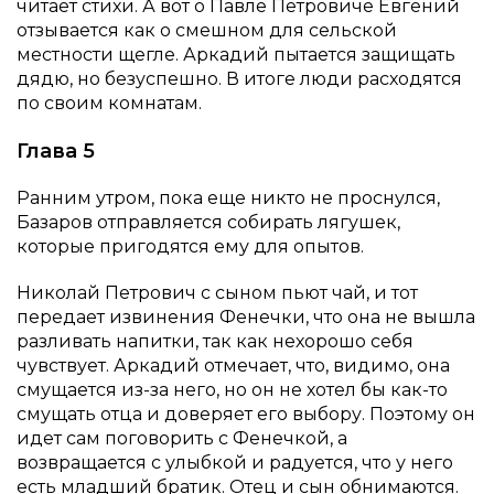
читает стихи. А вот о Павле Петровиче Евгений
отзывается как о смешном для сельской
местности щегле. Аркадий пытается защищать
дядю, но безуспешно. В итоге люди расходятся
по своим комнатам.
Глава 5
Ранним утром, пока еще никто не проснулся,
Базаров отправляется собирать лягушек,
которые пригодятся ему для опытов.
Николай Петрович с сыном пьют чай, и тот
передает извинения Фенечки, что она не вышла
разливать напитки, так как нехорошо себя
чувствует. Аркадий отмечает, что, видимо, она
смущается из-за него, но он не хотел бы как-то
смущать отца и доверяет его выбору. Поэтому он
идет сам поговорить с Фенечкой, а
возвращается с улыбкой и радуется, что у него
есть младший братик. Отец и сын обнимаются.