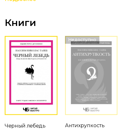
Книги
Недоступно
Антихрупкость
Черный лебедь