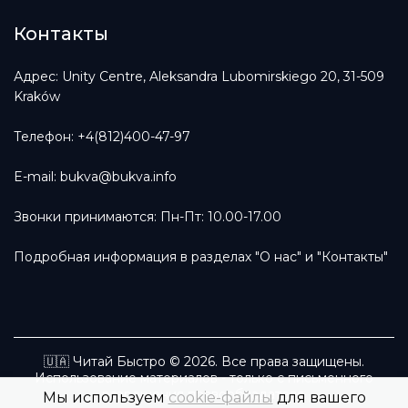
Контакты
Адрес: Unity Centre, Aleksandra Lubomirskiego 20, 31-509
Kraków
Телефон: +4(812)400-47-97
E-mail:
bukva@bukva.info
Звонки принимаются: Пн-Пт: 10.00-17.00
Подробная информация в разделах
"О нас"
и
"Контакты"
🇺🇦 Читай Быстро © 2026. Все права защищены.
Использование материалов - только с письменного
разрешения правообладателя.
Мы используем
cookie-файлы
для вашего