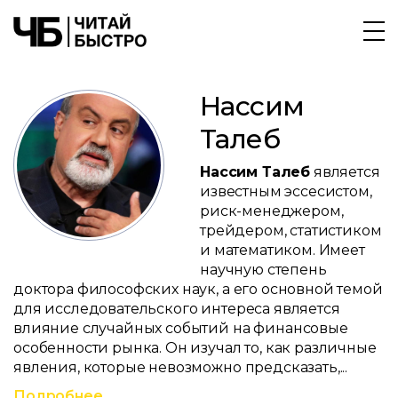
Нассим
Талеб
Нассим Талеб
является
известным эссесистом,
риск-менеджером,
трейдером, статистиком
и математиком. Имеет
научную степень
доктора философских наук, а его основной темой
для исследовательского интереса является
влияние случайных событий на финансовые
особенности рынка. Он изучал то, как различные
явления, которые невозможно предсказать,...
Подробнее