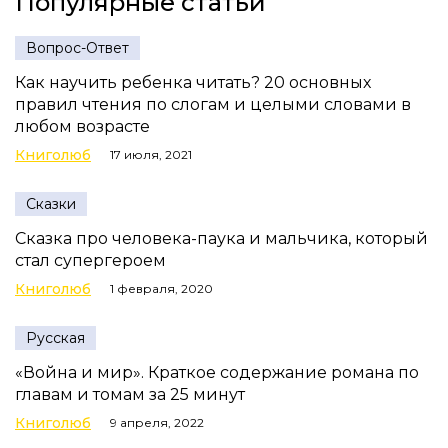
Популярные статьи
Вопрос-Ответ
Как научить ребенка читать? 20 основных
правил чтения по слогам и целыми словами в
любом возрасте
Книголюб
17 июля, 2021
Сказки
Сказка про человека-паука и мальчика, который
стал супергероем
Книголюб
1 февраля, 2020
Русская
«Война и мир». Краткое содержание романа по
главам и томам за 25 минут
Книголюб
9 апреля, 2022