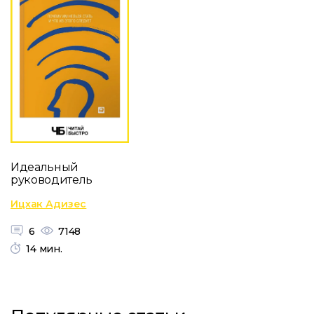
Идеальный
руководитель
Ицхак Адизес
6
7148
14 мин.