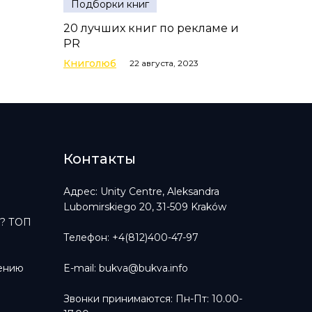
Подборки книг
20 лучших книг по рекламе и
PR
Книголюб
22 августа, 2023
Контакты
?
Адрес: Unity Centre, Aleksandra
Lubomirskiego 20, 31-509 Kraków
ь? ТОП
Телефон: +4(812)400-47-97
тению
E-mail:
bukva@bukva.info
Звонки принимаются: Пн-Пт: 10.00-