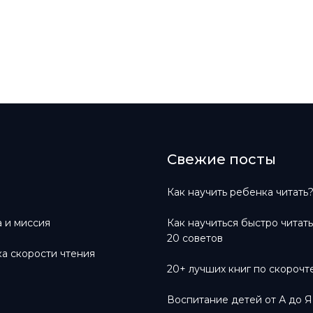
Свежие посты
Как научить ребенка читать
 и миссия
Как научиться быстро читат
20 советов
а скорости чтения
20+ лучших книг по скороч
Воспитание детей от А до Я