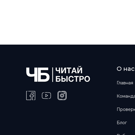
О нас
Главная
Команда
Проверк
Блог