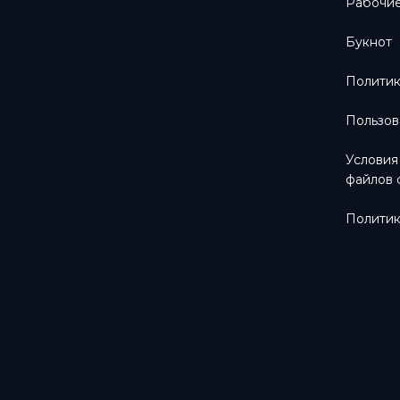
Рабочие
Букнот
Политик
Пользов
Условия
файлов 
Политик