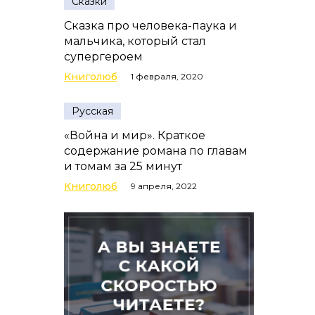
Сказки
Сказка про человека-паука и
мальчика, который стал
супергероем
Книголюб
1 февраля, 2020
Русская
«Война и мир». Краткое
содержание романа по главам
и томам за 25 минут
Книголюб
9 апреля, 2022