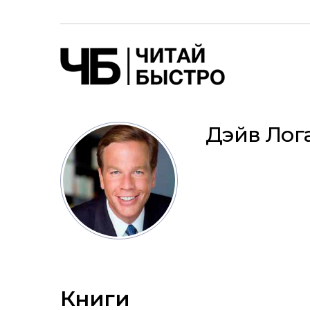
Дэйв Лог
Книги