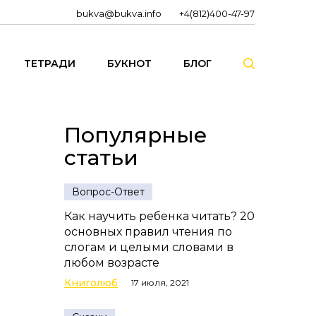
bukva@bukva.info
+4(812)400-47-97
ТЕТРАДИ
БУКНОТ
БЛОГ
Популярные
статьи
Вопрос-Ответ
Как научить ребенка читать? 20
основных правил чтения по
слогам и целыми словами в
любом возрасте
Книголюб
17 июля, 2021