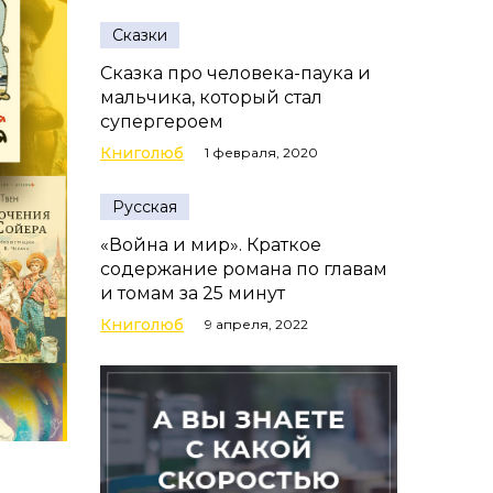
Сказки
Сказка про человека-паука и
мальчика, который стал
супергероем
Книголюб
1 февраля, 2020
Русская
«Война и мир». Краткое
содержание романа по главам
и томам за 25 минут
Книголюб
9 апреля, 2022