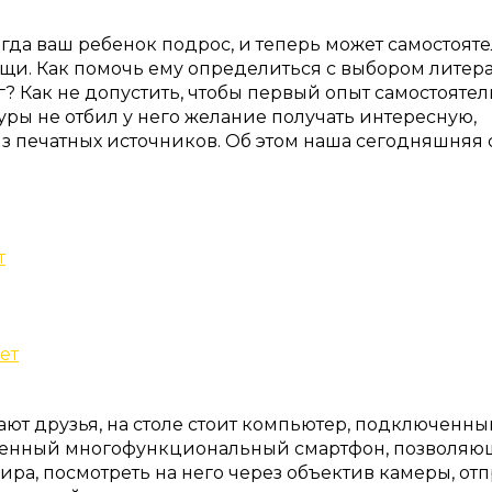
огда ваш ребенок подрос, и теперь может самостоят
щи. Как помочь ему определиться с выбором литер
? Как не допустить, чтобы первый опыт самостояте
уры не отбил у него желание получать интересную,
 печатных источников. Об этом наша сегодняшняя 
т
ет
рают друзья, на столе стоит компьютер, подключенны
еменный многофункциональный смартфон, позволяю
ира, посмотреть на него через объектив камеры, от