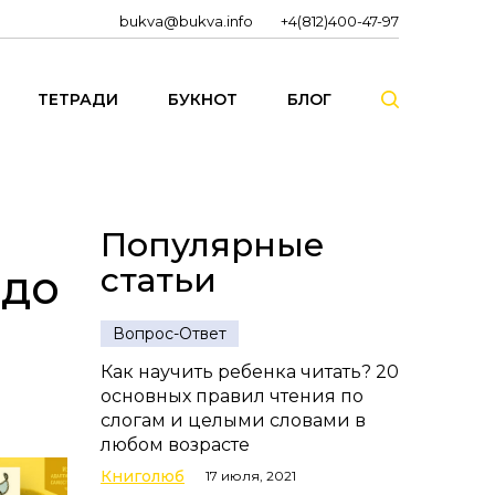
bukva@bukva.info
+4(812)400-47-97
ТЕТРАДИ
БУКНОТ
БЛОГ
Популярные
статьи
 до
Вопрос-Ответ
Как научить ребенка читать? 20
основных правил чтения по
слогам и целыми словами в
любом возрасте
Книголюб
17 июля, 2021