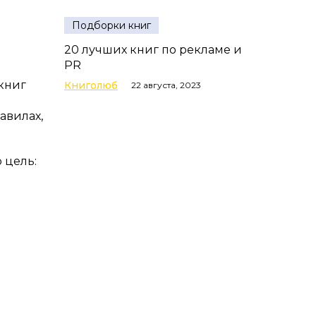
Подборки книг
20 лучших книг по рекламе и
PR
 книг
Книголюб
22 августа, 2023
авилах,
 цель: