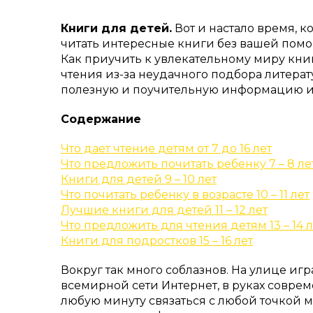
Книги для детей.
Вот и настало время, к
читать интересные книги без вашей помо
Как приучить к увлекательному миру книг
чтения из-за неудачного подбора литерат
полезную и поучительную информацию из
Содержание
Что дает чтение детям от 7 до 16 лет
Что предложить почитать ребенку 7 – 8 ле
Книги для детей 9 – 10 лет
Что почитать ребенку в возрасте 10 – 11 лет
Лучшие книги для детей 11 – 12 лет
Что предложить для чтения детям 13 – 14 л
Книги для подростков 15 – 16 лет
Вокруг так много соблазнов. На улице иг
всемирной сети Интернет, в руках совр
любую минуту связаться с любой точкой м