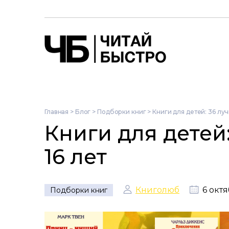
Главная
>
Блог
>
Подборки книг
>
Книги для детей: 36 луч
Книги для детей:
16 лет
Книголюб
6 октя
Подборки книг