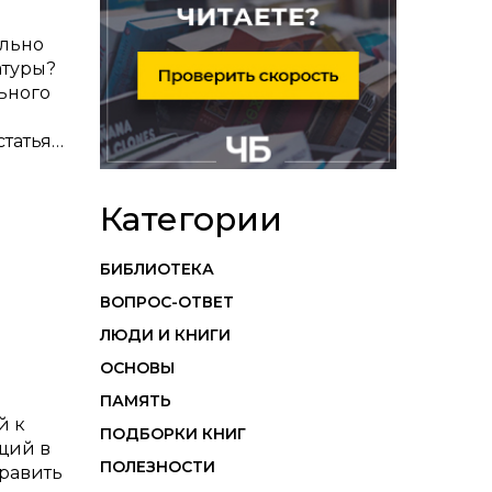
ельно
атуры?
льного
статья…
Категории
БИБЛИОТЕКА
ВОПРОС-ОТВЕТ
ЛЮДИ И КНИГИ
ОСНОВЫ
ПАМЯТЬ
й к
ПОДБОРКИ КНИГ
щий в
ПОЛЕЗНОСТИ
править