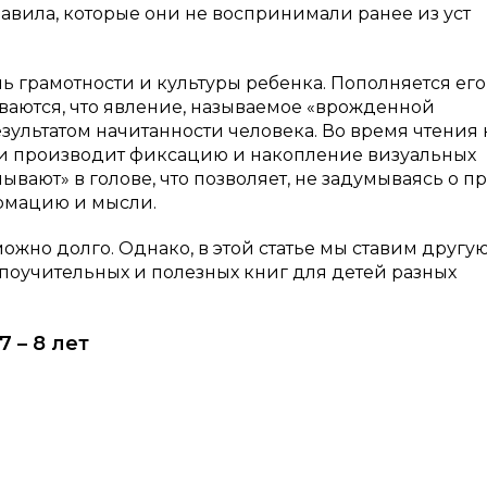
авила, которые они не воспринимали ранее из уст
ь грамотности и культуры ребенка. Пополняется его
ваются, что явление, называемое «врожденной
езультатом начитанности человека. Во время чтения
ки производит фиксацию и накопление визуальных
вают» в голове, что позволяет, не задумываясь о пр
ормацию и мысли.
жно долго. Однако, в этой статье мы ставим другую
поучительных и полезных книг для детей разных
 – 8 лет