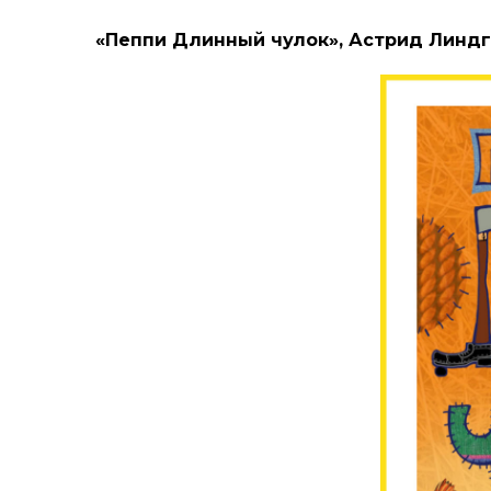
«Пеппи Длинный чулок», Астрид Линд