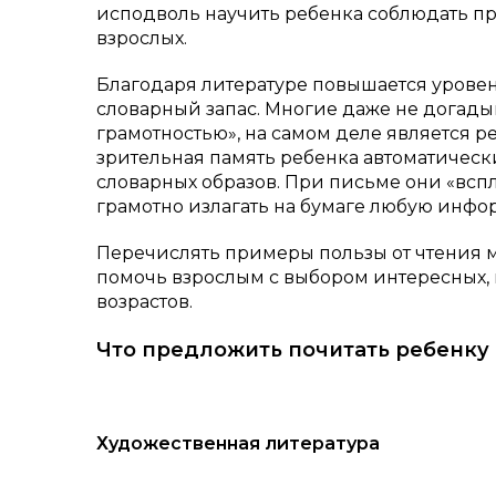
исподволь научить ребенка соблюдать пр
взрослых.
Благодаря литературе повышается уровен
словарный запас. Многие даже не догады
грамотностью», на самом деле является р
зрительная память ребенка автоматичес
словарных образов. При письме они «всплы
грамотно излагать на бумаге любую инф
Перечислять примеры пользы от чтения мо
помочь взрослым с выбором интересных, 
возрастов.
Что предложить почитать ребенку 7
Художественная литература