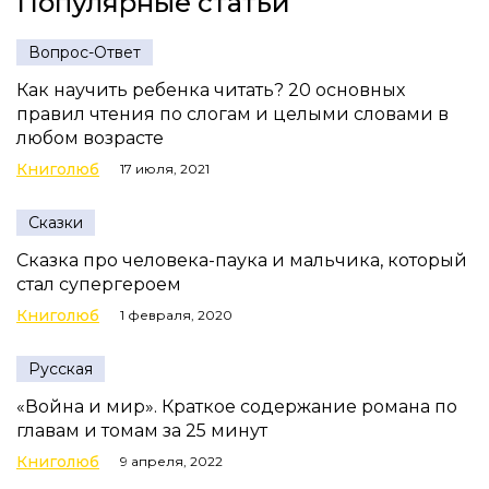
Популярные статьи
Вопрос-Ответ
Как научить ребенка читать? 20 основных
правил чтения по слогам и целыми словами в
любом возрасте
Книголюб
17 июля, 2021
Сказки
Сказка про человека-паука и мальчика, который
стал супергероем
Книголюб
1 февраля, 2020
Русская
«Война и мир». Краткое содержание романа по
главам и томам за 25 минут
Книголюб
9 апреля, 2022